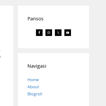
Pansos
t
n
Navigasi
Home
About
Blogroll