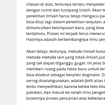
Ulasan di atas, tentunya terlalu menyeder
dengan rumit dan tumpang tindih. Akan t
penelitian ilmiah harus tetap mengacu pad
bisa diuji lagi dalam penelitian lanjutan
dimunculkan kesimpulan baru, yang bisa
terdahulu. Proses ini terjadi terus mene
Hasilnya adalah berkembangnya ilmu peng
Akan tetapi, tentunya, metode ilmiah bu
metode-metode lain yang tidak ilmiah jus
yang tak dapat diganggu gugat. Ini jelas
memberi ruang pada fakta baru untuk ter
bisa disebut sebagai berpikir dogmatis. D
sering disalahgunakan, adalah
faith
alias 
tentu menyedihkan, karena ketika teks kita
patokan, dan masuk ke ranah ilmu penget
bukannya proses pencarian atas kebenaran 