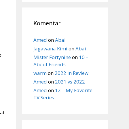
Komentar
Amed
on
Abai
Jagawana Kimi
on
Abai
b
Mister Fortynine
on
10 –
About Friends
warm
on
2022 in Review
Amed
on
2021 vs 2022
Amed
on
12 – My Favorite
TV Series
at