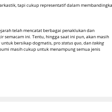
rkastik, tapi cukup representatif dalam membandingk
jarah telah mencatat berbagai penaklukan dan
ir semacam ini. Tentu, hingga saat ini pun, akan masih
 untuk bersikap dogmatis, pro
status quo
, dan
taking
oh bumi masih cukup untuk menampung semua jenis