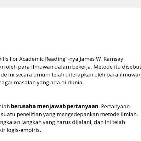
Skills For Academic Reading”-nya James W. Ramsay
 oleh para ilmuwan dalam bekerja. Metode itu disebu
de ini secara umum telah diterapkan oleh para ilmuwa
agai masalah yang ada di dunia.
dalah
berusaha menjawab pertanyaan
. Pertanyaan-
ak suatu penelitian yang mengedepankan metode ilmiah.
gkaian langkah yang harus dijalani, dan ini telah
kir logis-empiris.