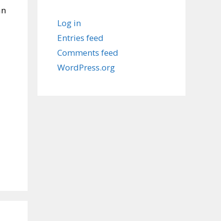
an
Log in
Entries feed
Comments feed
WordPress.org