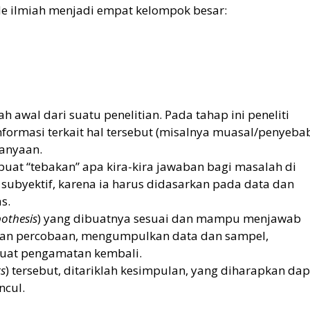
 ilmiah menjadi empat kelompok besar:
 awal dari suatu penelitian. Pada tahap ini peneliti
ormasi terkait hal tersebut (misalnya muasal/penyeba
anyaan.
mbuat “tebakan” apa kira-kira jawaban bagi masalah di
subyektif, karena ia harus didasarkan pada data dan
s.
othesis
) yang dibuatnya sesuai dan mampu menjawab
aian percobaan, mengumpulkan data dan sampel,
buat pengamatan kembali.
s
) tersebut, ditariklah kesimpulan, yang diharapkan dap
cul.