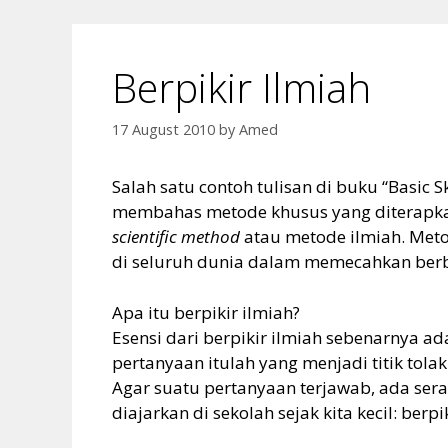
Berpikir Ilmiah
17 August 2010
by
Amed
Salah satu contoh tulisan di buku “Basic 
membahas metode khusus yang diterapkan
scientific method
atau metode ilmiah. Meto
di seluruh dunia dalam memecahkan berb
Apa itu berpikir ilmiah?
Esensi dari berpikir ilmiah sebenarnya a
pertanyaan itulah yang menjadi titik tol
Agar suatu pertanyaan terjawab, ada seran
diajarkan di sekolah sejak kita kecil: berpi