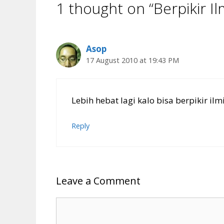
1 thought on “Berpikir Il
Asop
17 August 2010 at 19:43 PM
Lebih hebat lagi kalo bisa berpikir i
Reply
Leave a Comment
Comment