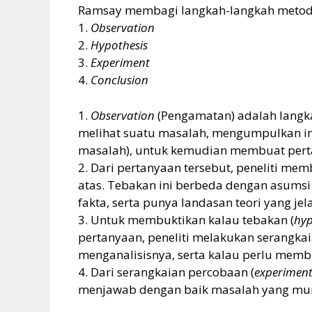
Ramsay membagi langkah-langkah metode
1.
Observation
2.
Hypothesis
3.
Experiment
4.
Conclusion
1.
Observation
(Pengamatan) adalah langkah
melihat suatu masalah, mengumpulkan inf
masalah), untuk kemudian membuat pert
2. Dari pertanyaan tersebut, peneliti me
atas. Tebakan ini berbeda dengan asumsi 
fakta, serta punya landasan teori yang jela
3. Untuk membuktikan kalau tebakan (
hyp
pertanyaan, peneliti melakukan serangk
menganalisisnya, serta kalau perlu mem
4. Dari serangkaian percobaan (
experiment
menjawab dengan baik masalah yang mun