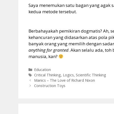
Saya menemukan satu bagan yang agak sa
kedua metode tersebut.
Berbahayakah pemikiran dogmatis? Ah, se
kehancuran yang didasarkan atas pola pik
banyak orang yang memilih dengan sadar
anything for granted
. Akan selalu ada, t
manusia, kan?
Categories
Education
Tags
Critical Thinking
,
Logics
,
Scientific Thinking
Manics – The Love of Richard Nixon
Construction Toys