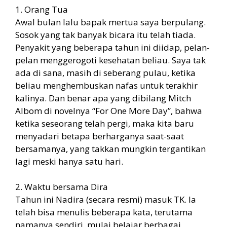
1. Orang Tua
Awal bulan lalu bapak mertua saya berpulang.
Sosok yang tak banyak bicara itu telah tiada.
Penyakit yang beberapa tahun ini diidap, pelan-
pelan menggerogoti kesehatan beliau. Saya tak
ada di sana, masih di seberang pulau, ketika
beliau menghembuskan nafas untuk terakhir
kalinya. Dan benar apa yang dibilang Mitch
Albom di novelnya “For One More Day”, bahwa
ketika seseorang telah pergi, maka kita baru
menyadari betapa berharganya saat-saat
bersamanya, yang takkan mungkin tergantikan
lagi meski hanya satu hari.
2. Waktu bersama Dira
Tahun ini Nadira (secara resmi) masuk TK. Ia
telah bisa menulis beberapa kata, terutama
namanya sendiri, mulai belajar berbagai