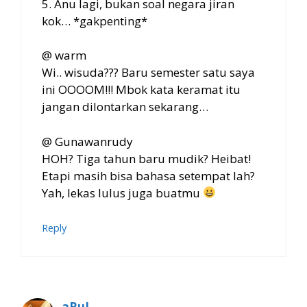
5. Anu lagi, bukan soal negara jiran
kok… *gakpenting*
@ warm
Wi.. wisuda??? Baru semester satu saya
ini OOOOM!!! Mbok kata keramat itu
jangan dilontarkan sekarang…
@ Gunawanrudy
HOH? Tiga tahun baru mudik? Heibat!
Etapi masih bisa bahasa setempat lah?
Yah, lekas lulus juga buatmu
Reply
aRuL