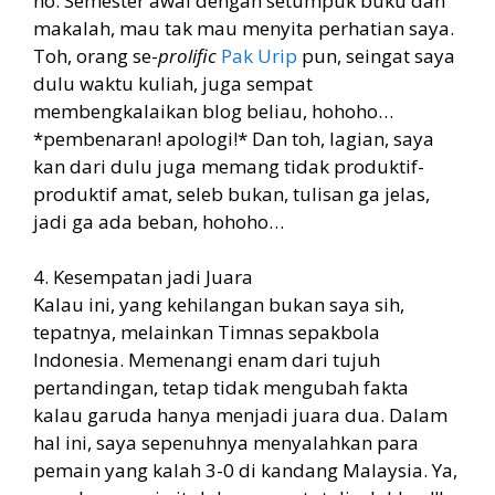
ho. Semester awal dengan setumpuk buku dan
makalah, mau tak mau menyita perhatian saya.
Toh, orang se-
prolific
Pak Urip
pun, seingat saya
dulu waktu kuliah, juga sempat
membengkalaikan blog beliau, hohoho…
*pembenaran! apologi!* Dan toh, lagian, saya
kan dari dulu juga memang tidak produktif-
produktif amat, seleb bukan, tulisan ga jelas,
jadi ga ada beban, hohoho…
4. Kesempatan jadi Juara
Kalau ini, yang kehilangan bukan saya sih,
tepatnya, melainkan Timnas sepakbola
Indonesia. Memenangi enam dari tujuh
pertandingan, tetap tidak mengubah fakta
kalau garuda hanya menjadi juara dua. Dalam
hal ini, saya sepenuhnya menyalahkan para
pemain yang kalah 3-0 di kandang Malaysia. Ya,