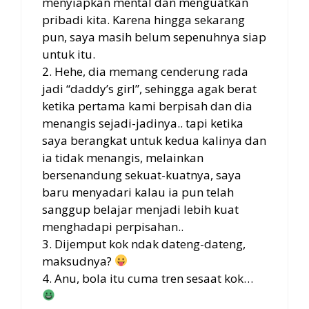
menyiapkan mental dan menguatkan
pribadi kita. Karena hingga sekarang
pun, saya masih belum sepenuhnya siap
untuk itu.
2. Hehe, dia memang cenderung rada
jadi “daddy’s girl”, sehingga agak berat
ketika pertama kami berpisah dan dia
menangis sejadi-jadinya.. tapi ketika
saya berangkat untuk kedua kalinya dan
ia tidak menangis, melainkan
bersenandung sekuat-kuatnya, saya
baru menyadari kalau ia pun telah
sanggup belajar menjadi lebih kuat
menghadapi perpisahan..
3. Dijemput kok ndak dateng-dateng,
maksudnya?
4. Anu, bola itu cuma tren sesaat kok…