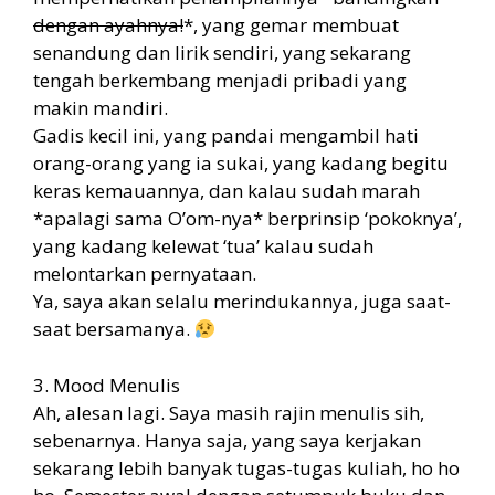
dengan ayahnya!
*, yang gemar membuat
senandung dan lirik sendiri, yang sekarang
tengah berkembang menjadi pribadi yang
makin mandiri.
Gadis kecil ini, yang pandai mengambil hati
orang-orang yang ia sukai, yang kadang begitu
keras kemauannya, dan kalau sudah marah
*apalagi sama O’om-nya* berprinsip ‘pokoknya’,
yang kadang kelewat ‘tua’ kalau sudah
melontarkan pernyataan.
Ya, saya akan selalu merindukannya, juga saat-
saat bersamanya.
3. Mood Menulis
Ah, alesan lagi. Saya masih rajin menulis sih,
sebenarnya. Hanya saja, yang saya kerjakan
sekarang lebih banyak tugas-tugas kuliah, ho ho