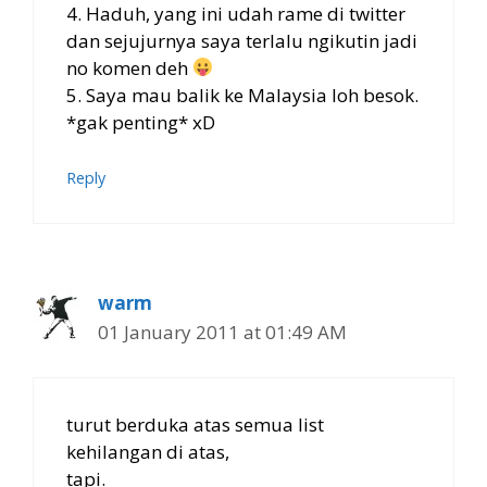
4. Haduh, yang ini udah rame di twitter
dan sejujurnya saya terlalu ngikutin jadi
no komen deh
5. Saya mau balik ke Malaysia loh besok.
*gak penting* xD
Reply
warm
01 January 2011 at 01:49 AM
turut berduka atas semua list
kehilangan di atas,
tapi.