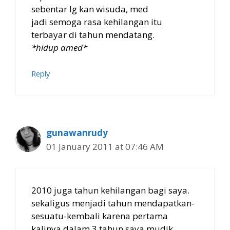
sebentar lg kan wisuda, med
jadi semoga rasa kehilangan itu
terbayar di tahun mendatang.
*hidup amed*
Reply
gunawanrudy
01 January 2011 at 07:46 AM
2010 juga tahun kehilangan bagi saya.
sekaligus menjadi tahun mendapatkan-
sesuatu-kembali karena pertama
kalinya dalam 3 tahun saya mudik.