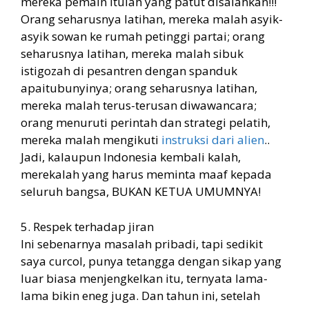
mereka pemain itulah yang patut disalahkan!!!
Orang seharusnya latihan, mereka malah asyik-
asyik sowan ke rumah petinggi partai; orang
seharusnya latihan, mereka malah sibuk
istigozah di pesantren dengan spanduk
apaitubunyinya; orang seharusnya latihan,
mereka malah terus-terusan diwawancara;
orang menuruti perintah dan strategi pelatih,
mereka malah mengikuti
instruksi dari alien
..
Jadi, kalaupun Indonesia kembali kalah,
merekalah yang harus meminta maaf kepada
seluruh bangsa, BUKAN KETUA UMUMNYA!
5. Respek terhadap jiran
Ini sebenarnya masalah pribadi, tapi sedikit
saya curcol, punya tetangga dengan sikap yang
luar biasa menjengkelkan itu, ternyata lama-
lama bikin eneg juga. Dan tahun ini, setelah