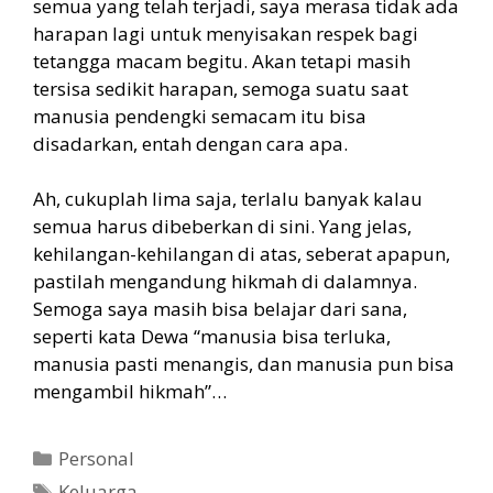
semua yang telah terjadi, saya merasa tidak ada
harapan lagi untuk menyisakan respek bagi
tetangga macam begitu. Akan tetapi masih
tersisa sedikit harapan, semoga suatu saat
manusia pendengki semacam itu bisa
disadarkan, entah dengan cara apa.
Ah, cukuplah lima saja, terlalu banyak kalau
semua harus dibeberkan di sini. Yang jelas,
kehilangan-kehilangan di atas, seberat apapun,
pastilah mengandung hikmah di dalamnya.
Semoga saya masih bisa belajar dari sana,
seperti kata Dewa “manusia bisa terluka,
manusia pasti menangis, dan manusia pun bisa
mengambil hikmah”…
Categories
Personal
Tags
Keluarga