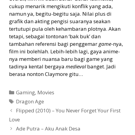
cukup menarik mengikuti konflik yang ada,
namun ya, begitu-begitu saja. Nilai plus di
grafik dan akting pengisi suaranya seakan
tertutupi pula oleh kehambaran plotnya. Akan
tetapi, sebagai tontonan ‘bak buk’ dan
tambahan referensi bagi penggemar
game
-nya,
film ini bolehlah. Lebih-lebih lagi, gaya anime-
nya memberi nuansa baru bagi game yang
tadinya kental bergaya
medieval
banget. Jadi
berasa nonton Claymore gitu…
Categories
Gaming
,
Movies
Tags
Dragon Age
Flipped (2010) – You Never Forget Your First
Love
Ade Putra – Aku Anak Desa