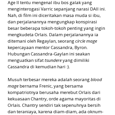
Age II tentu mengenal ibu bos galak yang
menginterogasi Varric sepanjang narasi DAII ini.
Nah, di film ini diceritakan masa muda si ibu,
dan perjalanannya mengungkap konspirasi
besar beberapa tokoh-tokoh penting yang ingin
mengkudeta Orlais. Dalam perjalanannya ia
ditemani oleh Regaylan, seorang
circle mage
kepercayaan mentor Cassandra, Byron.
Hubungan Cassandra-Gaylan ini seakan
menguatkan sifat
tsundere
yang dimiliki
Cassandra di kemudian hari :).
Musuh terbesar mereka adalah seorang
blood
mage
bernama Frenic, yang bersama
kompatriotnya berusaha merebut Orlais dari
kekuasaan Chantry, orde agama mayoritas di
Orlais. Chantry sendiri tak sepenuhnya bersih
dan teraniaya, karena diam-diam, ada oknum-