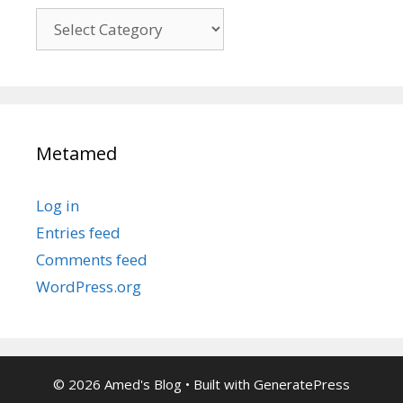
Kategori
Metamed
Log in
Entries feed
Comments feed
WordPress.org
© 2026 Amed's Blog
• Built with
GeneratePress