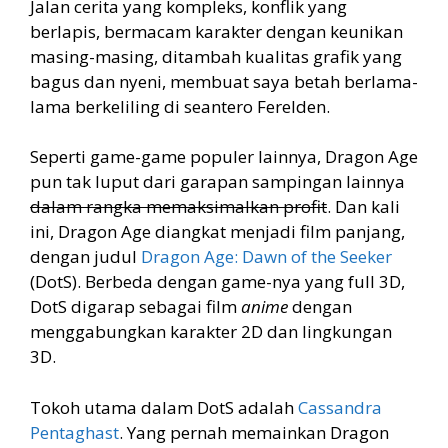
Jalan cerita yang kompleks, konflik yang
berlapis, bermacam karakter dengan keunikan
masing-masing, ditambah kualitas grafik yang
bagus dan nyeni, membuat saya betah berlama-
lama berkeliling di seantero Ferelden.
Seperti game-game populer lainnya, Dragon Age
pun tak luput dari garapan sampingan lainnya
dalam rangka memaksimalkan profit
. Dan kali
ini, Dragon Age diangkat menjadi film panjang,
dengan judul
Dragon Age: Dawn of the Seeker
(DotS). Berbeda dengan game-nya yang full 3D,
DotS digarap sebagai film
anime
dengan
menggabungkan karakter 2D dan lingkungan
3D.
Tokoh utama dalam DotS adalah
Cassandra
Pentaghast
. Yang pernah memainkan Dragon