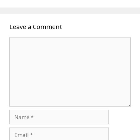
Leave a Comment
Comment
Name
Email