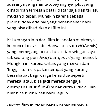
suaranya yang mantap. Sayangnya, plot yang
dihadirkan terkesan datar-datar saja dan terlalu
mudah ditebak. Mungkin karena sebagai
prolog, tidak ada hal yang benar-benar baru
yang bisa dihadirkan di film ini.
Kekurangan lain dari film ini adalah minimnya
kemunculan ras lain. Hanya ada satu
elf
(Avexis)
yang memegang peran kunci, dan seingat saya,
tak seorang pun
dwarf
dan
qunari
yang muncul.
Mungkin ini karena Orlais yang mewah dan
‘tinggi’ itu merupakan tempat yang kurang
bersahabat bagi warga kelas dua seperti
mereka, atau, bisa jadi mereka sengaja
disimpan untuk film-film berikutnya, dicicil lah
biar bisa bikin kisah baru lagi :p.
Overall
, film ini tidak benar-benar istimewa,