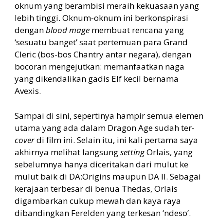
oknum yang berambisi meraih kekuasaan yang
lebih tinggi. Oknum-oknum ini berkonspirasi
dengan
blood mage
membuat rencana yang
‘sesuatu banget’ saat pertemuan para Grand
Cleric (bos-bos Chantry antar negara), dengan
bocoran mengejutkan: memanfaatkan naga
yang dikendalikan gadis Elf kecil bernama
Avexis.
Sampai di sini, sepertinya hampir semua elemen
utama yang ada dalam Dragon Age sudah ter-
cover
di film ini. Selain itu, ini kali pertama saya
akhirnya melihat langsung
setting
Orlais, yang
sebelumnya hanya diceritakan dari mulut ke
mulut baik di DA:Origins maupun DA II. Sebagai
kerajaan terbesar di benua Thedas, Orlais
digambarkan cukup mewah dan kaya raya
dibandingkan Ferelden yang terkesan ‘ndeso’.