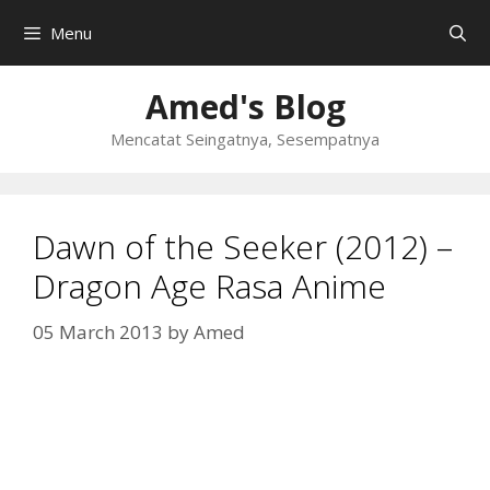
Skip
Menu
to
content
Amed's Blog
Mencatat Seingatnya, Sesempatnya
Dawn of the Seeker (2012) –
Dragon Age Rasa Anime
05 March 2013
by
Amed