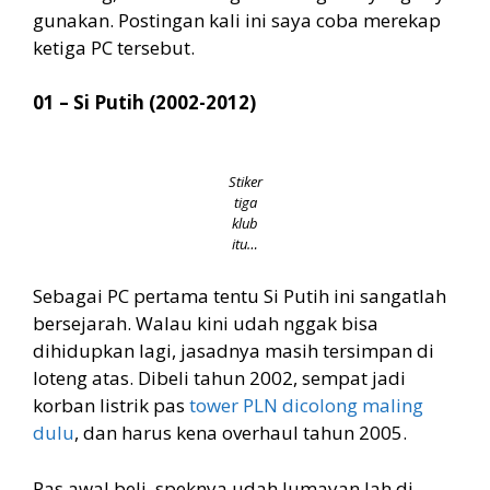
gunakan. Postingan kali ini saya coba merekap
ketiga PC tersebut.
01 – Si Putih (2002-2012)
Stiker
tiga
klub
itu…
Sebagai PC pertama tentu Si Putih ini sangatlah
bersejarah. Walau kini udah nggak bisa
dihidupkan lagi, jasadnya masih tersimpan di
loteng atas. Dibeli tahun 2002, sempat jadi
korban listrik pas
tower PLN dicolong maling
dulu
, dan harus kena overhaul tahun 2005.
Pas awal beli, speknya udah lumayan lah di