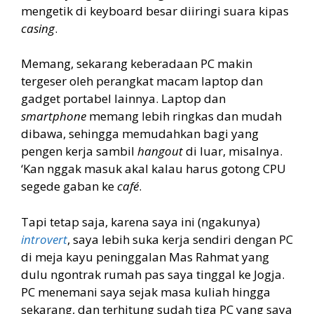
mengetik di keyboard besar diiringi suara kipas
casing
.
Memang, sekarang keberadaan PC makin
tergeser oleh perangkat macam laptop dan
gadget portabel lainnya. Laptop dan
smartphone
memang lebih ringkas dan mudah
dibawa, sehingga memudahkan bagi yang
pengen kerja sambil
hangout
di luar, misalnya.
‘Kan nggak masuk akal kalau harus gotong CPU
segede gaban ke
café
.
Tapi tetap saja, karena saya ini (ngakunya)
introvert
, saya lebih suka kerja sendiri dengan PC
di meja kayu peninggalan Mas Rahmat yang
dulu ngontrak rumah pas saya tinggal ke Jogja.
PC menemani saya sejak masa kuliah hingga
sekarang, dan terhitung sudah tiga PC yang saya