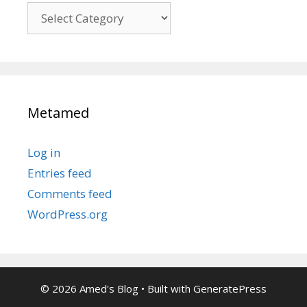
Kategori
Metamed
Log in
Entries feed
Comments feed
WordPress.org
© 2026 Amed's Blog
• Built with
GeneratePress