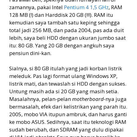
zamannya, pakai Intel
Pentium 4 1,5 GHz
, RAM
128 MB (!) dan Harddisk 20 GB (!!!). RAM itu
kemudian saya tambah satu keping sehingga
total jadi 256 MB, dan pada 2004, pas ada duit
lebih, saya beli HDD dengan ukuran jumbo saat
itu: 80 GB. Yang 20 GB dengan angkuh saya
pensiun dini-kan.
Sialnya, si 80 GB itulah yang jadi korban listrik
meleduk. Pas lagi format ulang Windows XP,
listrik mati, dan tewaslah si HDD dengan sukses.
Untung masih ada si 20 GB yang masih setia.
Masalahnya, pelan-pelan
motherboard
-nya juga
bermasalah, efek dari kelistrikan yang parah itu.
2005, mobo VIA itupun ambruk, dan harus ganti
ke mobo ASUS. Sedihnya, saat itu teknologi RAM
sudah berubah, dan SDRAM yang dulu dipakai