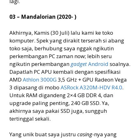
lagi.
03 – Mandalorian (2020- )
Akhirnya, Kamis (30 Juli) lalu kami ke toko
komputer. Spek yang dirakit terserah si abang
toko saja, berhubung saya nggak ngikutin
perkembangan PC zaman now; lebih seru
ngikutin perkembangan
gadget
Android
soalnya.
Dapatlah PC APU kembali dengan spesifikasi
AMD
Athlon 3000G
3,5 GHz + GPU Radeon Vega
3 dipasang di mobo
ASRock A320M-HDV R4.0
.
Untuk RAM digandeng 2×4 GB DDR 4, dan
upgrade paling penting, 240 GB SSD. Ya,
akhirnya saya pakai SSD juga, sungguh
tertinggal sekali.
Yang unik buat saya justru
casing
-nya yang