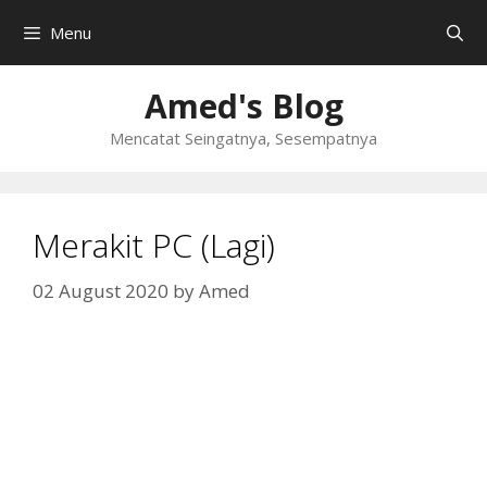
Skip
Menu
to
content
Amed's Blog
Mencatat Seingatnya, Sesempatnya
Merakit PC (Lagi)
02 August 2020
by
Amed