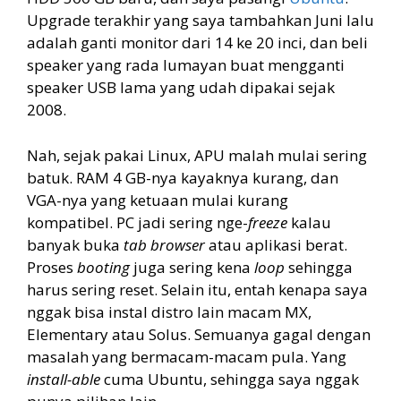
Upgrade terakhir yang saya tambahkan Juni lalu
adalah ganti monitor dari 14 ke 20 inci, dan beli
speaker yang rada lumayan buat mengganti
speaker USB lama yang udah dipakai sejak
2008.
Nah, sejak pakai Linux, APU malah mulai sering
batuk. RAM 4 GB-nya kayaknya kurang, dan
VGA-nya yang ketuaan mulai kurang
kompatibel. PC jadi sering nge-
freeze
kalau
banyak buka
tab browser
atau aplikasi berat.
Proses
booting
juga sering kena
loop
sehingga
harus sering reset. Selain itu, entah kenapa saya
nggak bisa instal distro lain macam MX,
Elementary atau Solus. Semuanya gagal dengan
masalah yang bermacam-macam pula. Yang
install-able
cuma Ubuntu, sehingga saya nggak