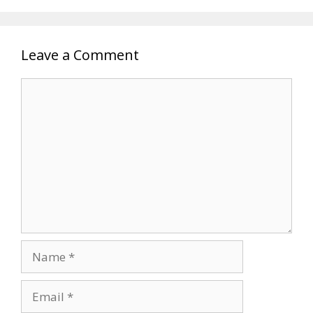
Leave a Comment
Comment
Name
Email