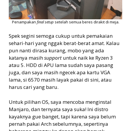
Penampakan
final setup
setelah semua beres dirakit di meja.
Spek segini semoga cukup untuk pemakaian
sehari-hari yang nggak berat-berat amat. Kalau
pun nanti dirasa kurang, mobo yang ada
katanya masih
support
untuk naik ke Ryzen 3
atau 5. HDD di APU lama sudah saya pasang
juga, dan saya masih ngecek apa kartu VGA
lama, si 6570 masih layak pakai di sini, atau
harus cari yang baru.
Untuk pilihan OS, saya mencoba menginstal
Manjaro, dan ternyata saya suka! Ini distro
kayaknya gue banget, tapi karena saya belum
pernah pakai Arch sebelumnya, sepertinya