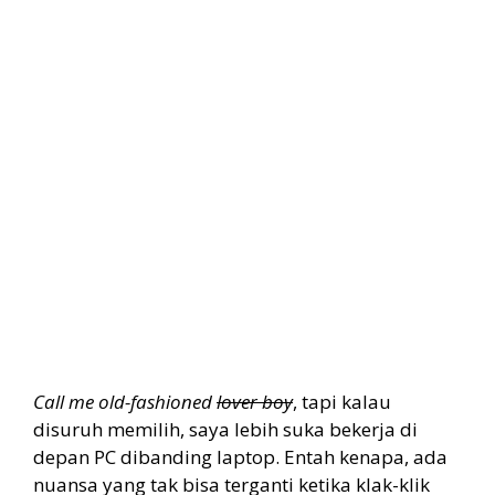
Call me old-fashioned
lover boy
, tapi kalau
disuruh memilih, saya lebih suka bekerja di
depan PC dibanding laptop. Entah kenapa, ada
nuansa yang tak bisa terganti ketika klak-klik