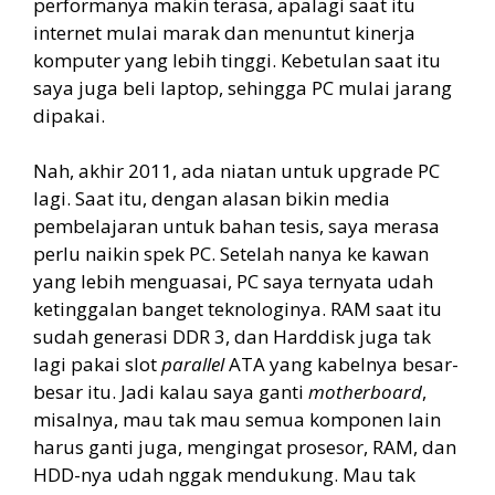
performanya makin terasa, apalagi saat itu
internet mulai marak dan menuntut kinerja
komputer yang lebih tinggi. Kebetulan saat itu
saya juga beli laptop, sehingga PC mulai jarang
dipakai.
Nah, akhir 2011, ada niatan untuk upgrade PC
lagi. Saat itu, dengan alasan bikin media
pembelajaran untuk bahan tesis, saya merasa
perlu naikin spek PC. Setelah nanya ke kawan
yang lebih menguasai, PC saya ternyata udah
ketinggalan banget teknologinya. RAM saat itu
sudah generasi DDR 3, dan Harddisk juga tak
lagi pakai slot
parallel
ATA yang kabelnya besar-
besar itu. Jadi kalau saya ganti
motherboard
,
misalnya, mau tak mau semua komponen lain
harus ganti juga, mengingat prosesor, RAM, dan
HDD-nya udah nggak mendukung. Mau tak