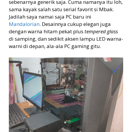
sebenarnya generik saja. Cuma namanya itu loh,
sama kayak salah satu serial favorit si Mbak.
Jadilah saya namai saja PC baru ini
Mandalorian
. Desainnya cukup elegan juga
dengan warna hitam pekat plus
tempered glass
di samping, dan sedikit aksen lampu LED warna-
warni di depan, ala-ala PC gaming gitu.