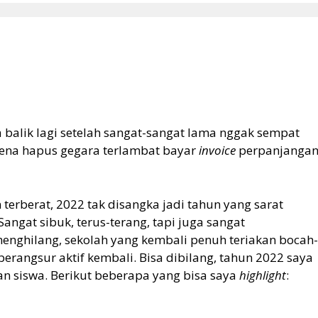
a balik lagi setelah sangat-sangat lama nggak sempat
kena hapus gegara terlambat bayar
invoice
perpanjanga
terberat, 2022 tak disangka jadi tahun yang sarat
Sangat sibuk, terus-terang, tapi juga sangat
nghilang, sekolah yang kembali penuh teriakan bocah-
erangsur aktif kembali. Bisa dibilang, tahun 2022 saya
an siswa. Berikut beberapa yang bisa saya
highlight
: