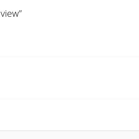
view”