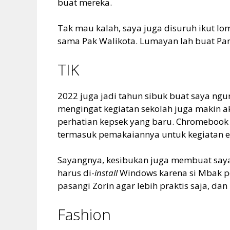
buat mereka.
Tak mau kalah, saya juga disuruh ikut l
sama Pak Walikota. Lumayan lah buat Pa
TIK
2022 juga jadi tahun sibuk buat saya ngu
mengingat kegiatan sekolah juga makin akt
perhatian kepsek yang baru. Chromebook
termasuk pemakaiannya untuk kegiatan eks
Sayangnya, kesibukan juga membuat saya 
harus di-
install
Windows karena si Mbak pe
pasangi Zorin agar lebih praktis saja, da
Fashion