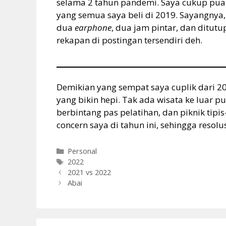
selama 2 tahun pandemi. Saya cukup pua
yang semua saya beli di 2019. Sayangnya
dua
earphone
, dua jam pintar, dan ditut
rekapan di postingan tersendiri deh.
Demikian yang sempat saya cuplik dari 2
yang bikin hepi. Tak ada wisata ke luar p
berbintang pas pelatihan, dan piknik tipis
concern saya di tahun ini, sehingga resol
Categories
Personal
Tags
2022
2021 vs 2022
Abai