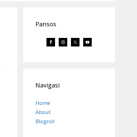
Pansos
n
Navigasi
Home
About
Blogroll