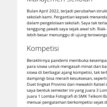
Bulan April 2022, terjadi perubahan strukt
sekolah kami. Pergantian kepsek menanda
dalam pengelolaan sekolah. Saya tak terla
tanggung-jawab saya sejak awal sih. Riak-r
lebih besar menunggu di ujung terowong
Kompetisi
Berakhirnya pandemi membuka kesempat
para siswa untuk mengasah minat dan b
siswa di berbagai ajang kompetisi, tak te
dampingi bisa meraih kesuksesan, seperti
Duet tingkat Provinsi dan mewakili Kalsel
saya bentuk semester ini yang juara 3 Lo
juara 1 Lomba Fotografi di SMK Telkom B
menuai pengalaman berkompetisi sejak din