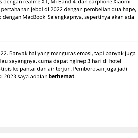
s dengan realme XT, Mi Band 4, dan earphone Xiaomi
, pertahanan jebol di 2022 dengan pembelian dua hape,
up dengan MacBook. Selengkapnya, sepertinya akan ada
022. Banyak hal yang menguras emosi, tapi banyak juga
ulau sayangnya, cuma dapat nginep 3 hari di hotel
-tipis ke pantai dan air terjun. Pemborosan juga jadi
usi 2023 saya adalah
berhemat
.