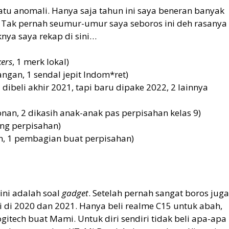
atu anomali. Hanya saja tahun ini saya beneran banyak
eh. Tak pernah seumur-umur saya seboros ini deh rasanya
nya saya rekap di sini…
ers
, 1 merk lokal)
ngan, 1 sendal jepit Indom*ret)
dibeli akhir 2021, tapi baru dipake 2022, 2 lainnya
onan, 2 dikasih anak-anak pas perpisahan kelas 9)
ang perpisahan)
an, 1 pembagian buat perpisahan)
ini adalah soal
gadget
. Setelah pernah sangat boros juga
i di 2020 dan 2021. Hanya beli realme C15 untuk abah,
tech buat Mami. Untuk diri sendiri tidak beli apa-apa