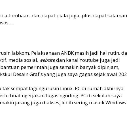
omba-lombaan, dan dapat piala juga, plus dapat salaman
nsos…
rusin labkom. Pelaksanaan ANBK masih jadi hal rutin, d
if, media sosial,
website
dan kanal Youtube juga jadi
 bantuan pemerintah juga semakin banyak dipinjam,
kul Desain Grafis yang juga saya gagas sejak awal 202
tak sempat lagi ngurusin Linux. PC di rumah akhirnya
rlu buat ngerjakan tugas ngoding. PC di sekolah saya
n makin jarang juga diakses; lebih sering masuk Windows