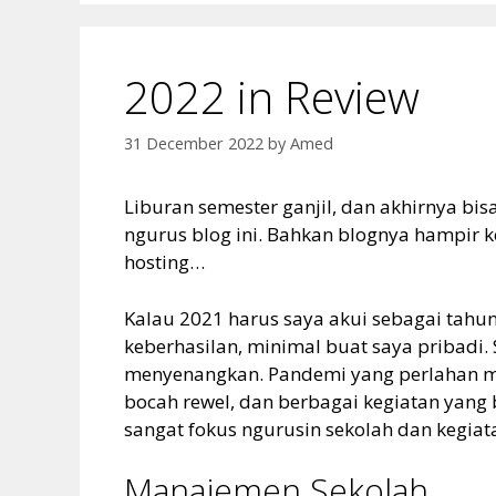
2022 in Review
31 December 2022
by
Amed
Liburan semester ganjil, dan akhirnya bis
ngurus blog ini. Bahkan blognya hampir 
hosting…
Kalau 2021 harus saya akui sebagai tahun 
keberhasilan, minimal buat saya pribadi. 
menyenangkan. Pandemi yang perlahan me
bocah rewel, dan berbagai kegiatan yang b
sangat fokus ngurusin sekolah dan kegiat
Manajemen Sekolah