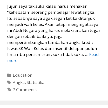
Jujur, saya tak suka kalau harus menakar
“kehebatan” seorang pembelajar lewat angka.
Itu sebabnya saya agak segan ketika ditunjuk
menjadi wali kelas. Akan tetapi mengingat saya
ini Abdi Negara yang harus melaksanakan tugas
dengan sebaik-baiknya, juga
mempertimbangkan tambahan angka kredit
lewat SK Wali Kelas dan insentif delapan puluh
lima ribu per semester, suka tidak suka, …
Read
more
Categories
Education
Tags
Angka
,
Statistika
7 Comments