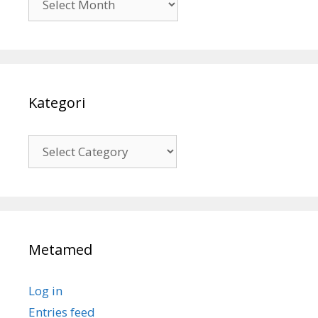
Kategori
Kategori
Metamed
Log in
Entries feed