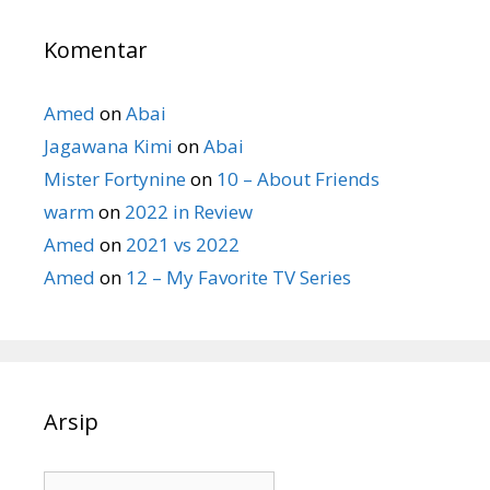
Komentar
Amed
on
Abai
Jagawana Kimi
on
Abai
Mister Fortynine
on
10 – About Friends
warm
on
2022 in Review
Amed
on
2021 vs 2022
Amed
on
12 – My Favorite TV Series
Arsip
Arsip