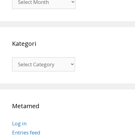
Kategori
Kategori
Metamed
Log in
Entries feed