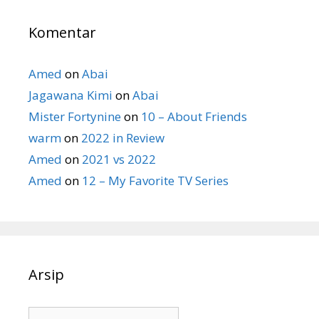
Komentar
Amed
on
Abai
Jagawana Kimi
on
Abai
Mister Fortynine
on
10 – About Friends
warm
on
2022 in Review
Amed
on
2021 vs 2022
Amed
on
12 – My Favorite TV Series
Arsip
Arsip