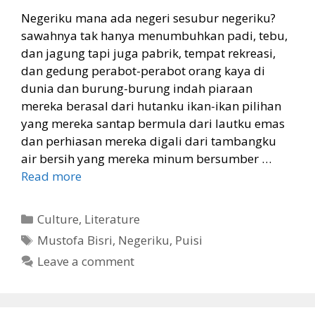
Negeriku mana ada negeri sesubur negeriku?
sawahnya tak hanya menumbuhkan padi, tebu,
dan jagung tapi juga pabrik, tempat rekreasi,
dan gedung perabot-perabot orang kaya di
dunia dan burung-burung indah piaraan
mereka berasal dari hutanku ikan-ikan pilihan
yang mereka santap bermula dari lautku emas
dan perhiasan mereka digali dari tambangku
air bersih yang mereka minum bersumber …
Read more
Categories
Culture
,
Literature
Tags
Mustofa Bisri
,
Negeriku
,
Puisi
Leave a comment