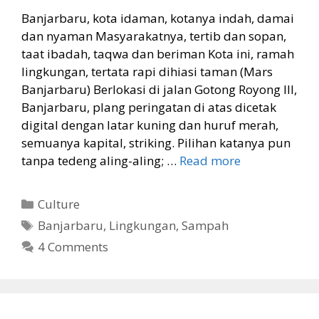
Banjarbaru, kota idaman, kotanya indah, damai
dan nyaman Masyarakatnya, tertib dan sopan,
taat ibadah, taqwa dan beriman Kota ini, ramah
lingkungan, tertata rapi dihiasi taman (Mars
Banjarbaru) Berlokasi di jalan Gotong Royong III,
Banjarbaru, plang peringatan di atas dicetak
digital dengan latar kuning dan huruf merah,
semuanya kapital, striking. Pilihan katanya pun
tanpa tedeng aling-aling; …
Read more
Categories
Culture
Tags
Banjarbaru
,
Lingkungan
,
Sampah
4 Comments