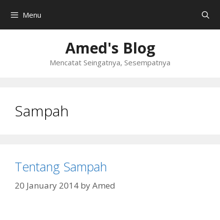
Skip
Menu
to
content
Amed's Blog
Mencatat Seingatnya, Sesempatnya
Sampah
Tentang Sampah
20 January 2014
by
Amed