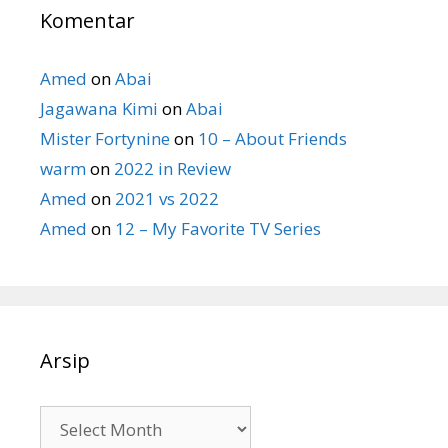
Komentar
Amed
on
Abai
Jagawana Kimi
on
Abai
Mister Fortynine
on
10 – About Friends
warm
on
2022 in Review
Amed
on
2021 vs 2022
Amed
on
12 – My Favorite TV Series
Arsip
Arsip