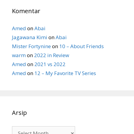
Komentar
Amed
on
Abai
Jagawana Kimi
on
Abai
Mister Fortynine
on
10 – About Friends
warm
on
2022 in Review
Amed
on
2021 vs 2022
Amed
on
12 – My Favorite TV Series
Arsip
Arsip