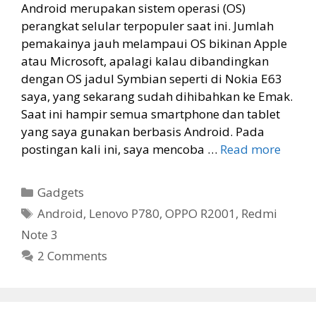
Android merupakan sistem operasi (OS)
perangkat selular terpopuler saat ini. Jumlah
pemakainya jauh melampaui OS bikinan Apple
atau Microsoft, apalagi kalau dibandingkan
dengan OS jadul Symbian seperti di Nokia E63
saya, yang sekarang sudah dihibahkan ke Emak.
Saat ini hampir semua smartphone dan tablet
yang saya gunakan berbasis Android. Pada
postingan kali ini, saya mencoba …
Read more
Categories
Gadgets
Tags
Android
,
Lenovo P780
,
OPPO R2001
,
Redmi
Note 3
2 Comments