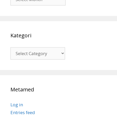
Kategori
Kategori
Metamed
Log in
Entries feed