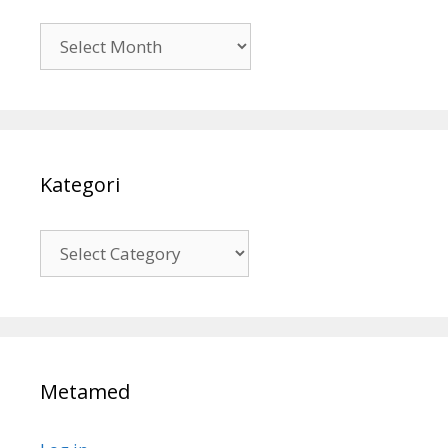
Arsip
Kategori
Kategori
Metamed