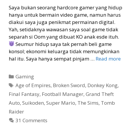
Saya bukan seorang hardcore gamer yang hidup
hanya untuk bermain video game, namun harus
diakui saya juga penikmat permainan digital.
Yah, setidaknya wawasan saya soal game tidak
separah si Oom yang dibuat KO anak esde ituh.
Seumur hidup saya tak pernah beli game
konsol; ekonomi keluarga tidak memungkinkan
hal itu. Saya hanya sempat pinjam …
Read more
Categories
Gaming
Tags
Age of Empires
,
Broken Sword
,
Donkey Kong
,
Final Fantasy
,
Football Manager
,
Grand Theft
Auto
,
Suikoden
,
Super Mario
,
The Sims
,
Tomb
Raider
31 Comments