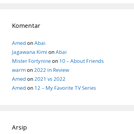
Komentar
Amed
on
Abai
Jagawana Kimi
on
Abai
Mister Fortynine
on
10 – About Friends
warm
on
2022 in Review
Amed
on
2021 vs 2022
Amed
on
12 – My Favorite TV Series
Arsip