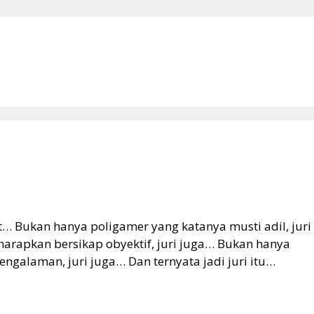
rat… Bukan hanya poligamer yang katanya musti adil, juri
arapkan bersikap obyektif, juri juga… Bukan hanya
ngalaman, juri juga… Dan ternyata jadi juri itu…