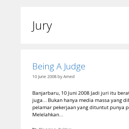
Jury
Being A Judge
10 June 2008
by
Amed
Banjarbaru, 10 Juni 2008 Jadi juri itu be
juga… Bukan hanya media massa yang dih
pelamar pekerjaan yang dituntut punya pe
Melelahkan…