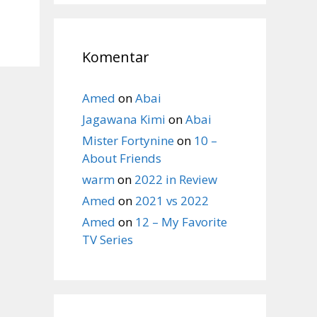
Komentar
Amed
on
Abai
Jagawana Kimi
on
Abai
Mister Fortynine
on
10 –
About Friends
warm
on
2022 in Review
Amed
on
2021 vs 2022
Amed
on
12 – My Favorite
TV Series