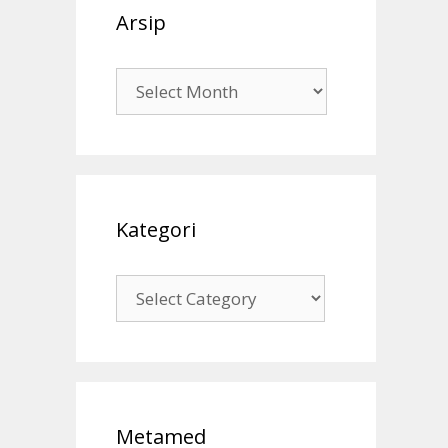
Arsip
Arsip
Kategori
Kategori
Metamed