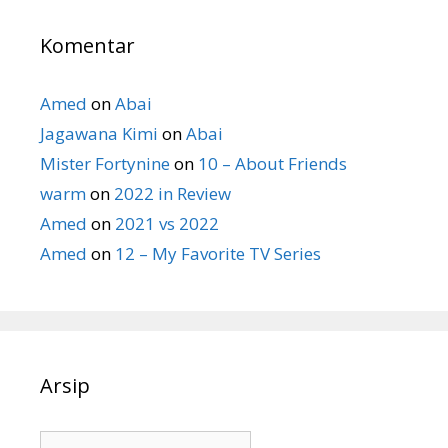
Komentar
Amed
on
Abai
Jagawana Kimi
on
Abai
Mister Fortynine
on
10 – About Friends
warm
on
2022 in Review
Amed
on
2021 vs 2022
Amed
on
12 – My Favorite TV Series
Arsip
Arsip