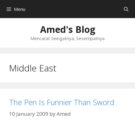
Skip
Menu
to
content
Amed's Blog
Mencatat Seingatnya, Sesempatnya
Middle East
The Pen Is Funnier Than Sword
10 January 2009
by
Amed