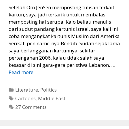
Setelah Om JenSen memposting tulisan terkait
kartun, saya jadi tertarik untuk membalas
memposting hal serupa. Kalo beliau menulis
dari sudut pandang kartunis Israel, saya kali ini
coba mengangkat kartunis Muslim dari Amerika
Serikat, pen name-nya Bendib. Sudah sejak lama
saya berlangganan kartunnya, sekitar
pertengahan 2006, kalau tidak salah saya
kesasar di sini gara-gara peristiwa Lebanon. …
Read more
Categories
Literature
,
Politics
Tags
Cartoons
,
Middle East
27 Comments