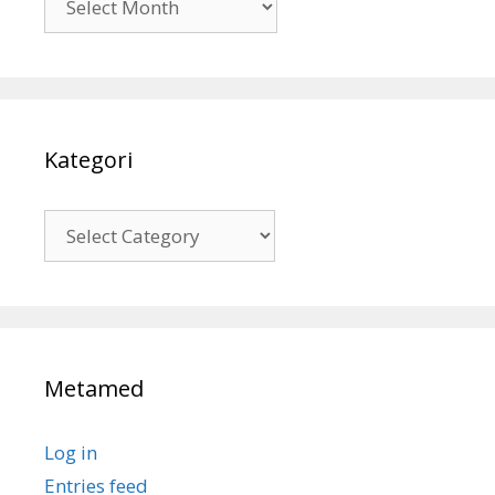
Kategori
Kategori
Metamed
Log in
Entries feed