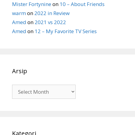
Mister Fortynine
on
10 – About Friends
warm
on
2022 in Review
Amed
on
2021 vs 2022
Amed
on
12 – My Favorite TV Series
Arsip
Arsip
Kategori