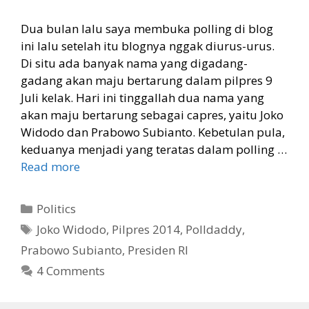
Dua bulan lalu saya membuka polling di blog
ini lalu setelah itu blognya nggak diurus-urus.
Di situ ada banyak nama yang digadang-
gadang akan maju bertarung dalam pilpres 9
Juli kelak. Hari ini tinggallah dua nama yang
akan maju bertarung sebagai capres, yaitu Joko
Widodo dan Prabowo Subianto. Kebetulan pula,
keduanya menjadi yang teratas dalam polling …
Read more
Categories
Politics
Tags
Joko Widodo
,
Pilpres 2014
,
Polldaddy
,
Prabowo Subianto
,
Presiden RI
4 Comments