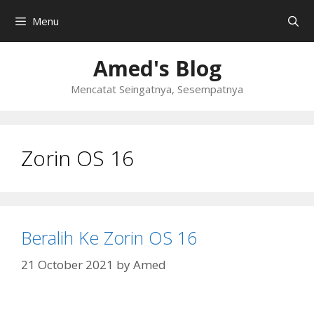
Skip
Menu
to
content
Amed's Blog
Mencatat Seingatnya, Sesempatnya
Zorin OS 16
Beralih Ke Zorin OS 16
21 October 2021
by
Amed