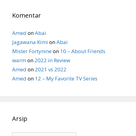
Komentar
Amed
on
Abai
Jagawana Kimi
on
Abai
Mister Fortynine
on
10 – About Friends
warm
on
2022 in Review
Amed
on
2021 vs 2022
Amed
on
12 – My Favorite TV Series
Arsip
Arsip