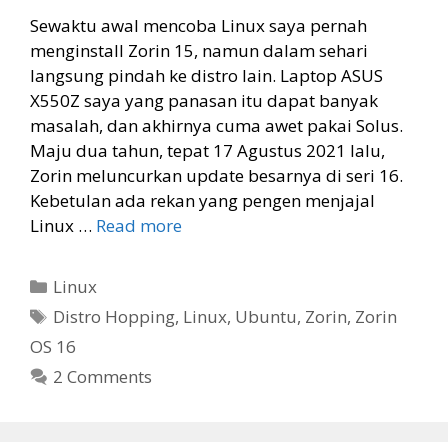
Sewaktu awal mencoba Linux saya pernah
menginstall Zorin 15, namun dalam sehari
langsung pindah ke distro lain. Laptop ASUS
X550Z saya yang panasan itu dapat banyak
masalah, dan akhirnya cuma awet pakai Solus.
Maju dua tahun, tepat 17 Agustus 2021 lalu,
Zorin meluncurkan update besarnya di seri 16.
Kebetulan ada rekan yang pengen menjajal
Linux …
Read more
Categories
Linux
Tags
Distro Hopping
,
Linux
,
Ubuntu
,
Zorin
,
Zorin
OS 16
2 Comments