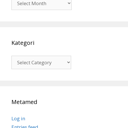
Kategori
Kategori
Metamed
Log in
Entries feed