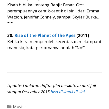
Kisah biblikal tentang Banjir Besar.
Cast
perempuannya cantik-cantik di sini, dari Emma
Watson, Jennifer Connely, sampai Skylar Burke…
*,*
30.
Rise of the Planet of the Apes
(2011)
Ketika kera memperoleh kecerdasan melampaui
manusia, kata pertamanya adalah “No!”.
Update: Lanjutan daftar film berikutnya dari Juli
sampai Desember 2015
bisa disimak di sini
.
Categories
Movies