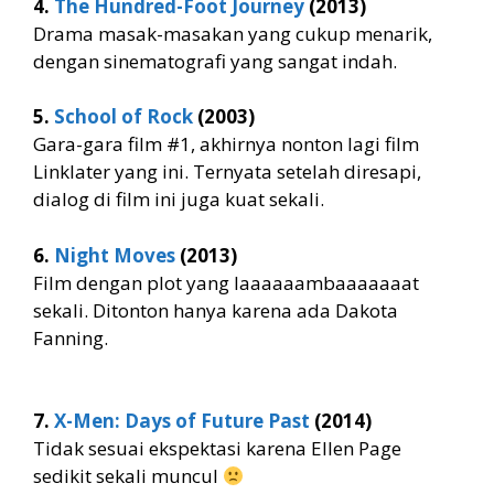
4.
The Hundred-Foot Journey
(2013)
Drama masak-masakan yang cukup menarik,
dengan sinematografi yang sangat indah.
5.
School of Rock
(2003)
Gara-gara film #1, akhirnya nonton lagi film
Linklater yang ini. Ternyata setelah diresapi,
dialog di film ini juga kuat sekali.
6.
Night Moves
(2013)
Film dengan plot yang laaaaaambaaaaaaat
sekali. Ditonton hanya karena ada Dakota
Fanning.
7.
X-Men: Days of Future Past
(2014)
Tidak sesuai ekspektasi karena Ellen Page
sedikit sekali muncul