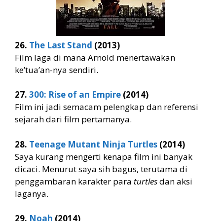
26.
The Last Stand
(2013)
Film laga di mana Arnold menertawakan
ke’tua’an-nya sendiri.
27.
300: Rise of an Empire
(2014)
Film ini jadi semacam pelengkap dan referensi
sejarah dari film pertamanya.
28.
Teenage Mutant Ninja Turtles
(2014)
Saya kurang mengerti kenapa film ini banyak
dicaci. Menurut saya sih bagus, terutama di
penggambaran karakter para
turtles
dan aksi
laganya.
29.
Noah
(2014)