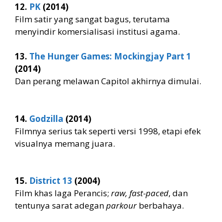
12.
PK
(2014)
Film satir yang sangat bagus, terutama
menyindir komersialisasi institusi agama.
13.
The Hunger Games: Mockingjay Part 1
(2014)
Dan perang melawan Capitol akhirnya dimulai.
14.
Godzilla
(2014)
Filmnya serius tak seperti versi 1998, etapi efek
visualnya memang juara.
15.
District 13
(2004)
Film khas laga Perancis;
raw, fast-paced
, dan
tentunya sarat adegan
parkour
berbahaya.