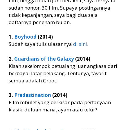
film, hingga bulan Juni berakhir, saya ternyata
sudah nonton 30 film. Supaya postingannya
tidak kepanjangan, saya bagi dua saja
daftarnya per enam bulan.
1.
Boyhood
(2014)
Sudah saya tulis ulasannya
di sini
.
2.
Guardians of the Galaxy
(2014)
Kisah sekelompok petualang luar angkasa dari
berbagai latar belakang. Tentunya, favorit
semua adalah Groot.
3.
Predestination
(2014)
Film mbulet yang berkisar pada pertanyaan
klasik: duluan mana, ayam atau telur?