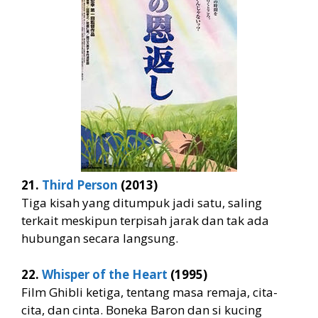
21.
Third Person
(2013)
Tiga kisah yang ditumpuk jadi satu, saling
terkait meskipun terpisah jarak dan tak ada
hubungan secara langsung.
22.
Whisper of the Heart
(1995)
Film Ghibli ketiga, tentang masa remaja, cita-
cita, dan cinta. Boneka Baron dan si kucing