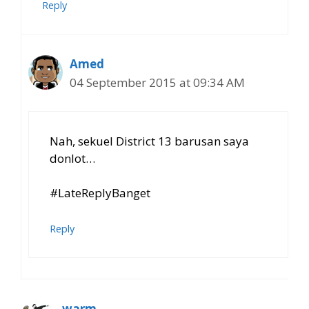
Reply
Amed
04 September 2015 at 09:34 AM
Nah, sekuel District 13 barusan saya
donlot…
#LateReplyBanget
Reply
warm