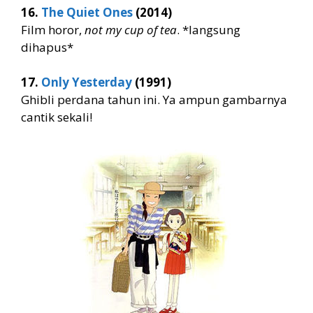
16.
The Quiet Ones
(2014)
Film horor,
not my cup of tea
. *langsung
dihapus*
17.
Only Yesterday
(1991)
Ghibli perdana tahun ini. Ya ampun gambarnya
cantik sekali!