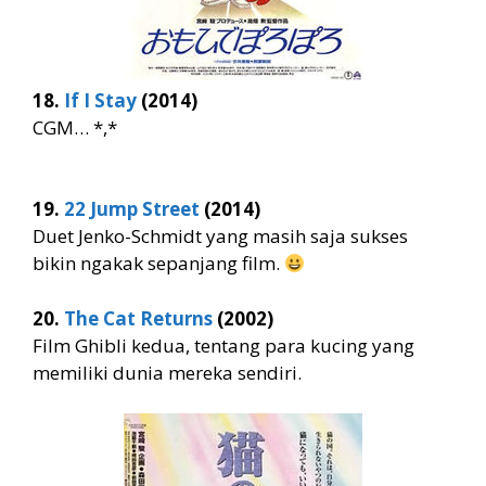
18.
If I Stay
(2014)
CGM… *,*
19.
22 Jump Street
(2014)
Duet Jenko-Schmidt yang masih saja sukses
bikin ngakak sepanjang film.
20.
The Cat Returns
(2002)
Film Ghibli kedua, tentang para kucing yang
memiliki dunia mereka sendiri.