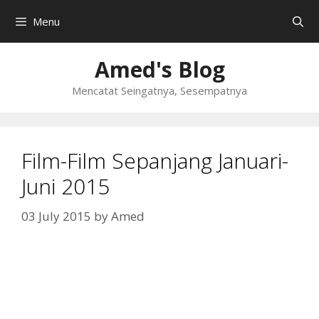
Skip
Menu
to
content
Amed's Blog
Mencatat Seingatnya, Sesempatnya
Film-Film Sepanjang Januari-
Juni 2015
03 July 2015
by
Amed