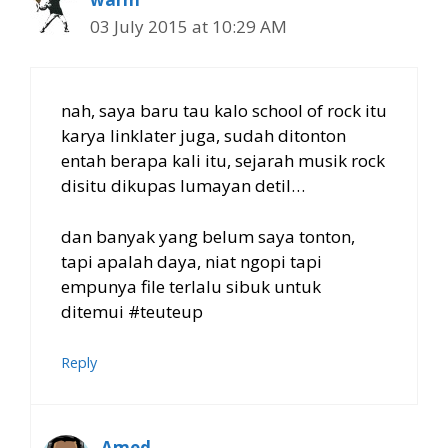
03 July 2015 at 10:29 AM
nah, saya baru tau kalo school of rock itu
karya linklater juga, sudah ditonton
entah berapa kali itu, sejarah musik rock
disitu dikupas lumayan detil…
dan banyak yang belum saya tonton,
tapi apalah daya, niat ngopi tapi
empunya file terlalu sibuk untuk
ditemui #teuteup
Reply
Amed