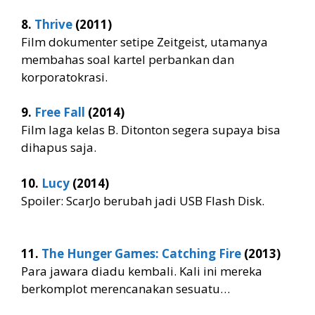
8.
Thrive
(2011)
Film dokumenter setipe Zeitgeist, utamanya
membahas soal kartel perbankan dan
korporatokrasi.
9.
Free Fall
(2014)
Film laga kelas B. Ditonton segera supaya bisa
dihapus saja.
10.
Lucy
(2014)
Spoiler: ScarJo berubah jadi USB Flash Disk.
11.
The Hunger Games: Catching Fire
(2013)
Para jawara diadu kembali. Kali ini mereka
berkomplot merencanakan sesuatu…