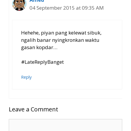
04 September 2015 at 09:35 AM
Hehehe, piyan pang kelewat sibuk,
ngalih banar nyingkronkan waktu
gasan kopdar…
#LateReplyBanget
Reply
Leave a Comment
Comment