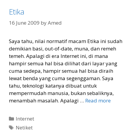
Etika
16 June 2009
by
Amed
Saya tahu, nilai normatif macam Etika ini sudah
demikian basi, out-of-date, muna, dan remeh
temeh. Apalagi di era Internet ini, di mana
hampir semua hal bisa dilihat dari layar yang
cuma sedepa, hampir semua hal bisa diraih
lewat benda yang cuma segenggaman. Saya
tahu, teknologi katanya dibuat untuk
mempermudah manusia, bukan sebaliknya,
menambah masalah. Apalagi …
Read more
Categories
Internet
Tags
Netiket