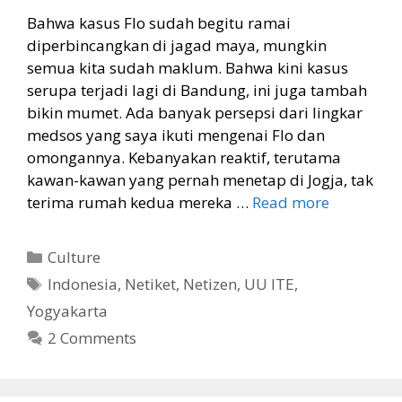
Bahwa kasus Flo sudah begitu ramai
diperbincangkan di jagad maya, mungkin
semua kita sudah maklum. Bahwa kini kasus
serupa terjadi lagi di Bandung, ini juga tambah
bikin mumet. Ada banyak persepsi dari lingkar
medsos yang saya ikuti mengenai Flo dan
omongannya. Kebanyakan reaktif, terutama
kawan-kawan yang pernah menetap di Jogja, tak
terima rumah kedua mereka …
Read more
Categories
Culture
Tags
Indonesia
,
Netiket
,
Netizen
,
UU ITE
,
Yogyakarta
2 Comments