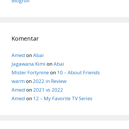
Blogroll
Komentar
Amed
on
Abai
Jagawana Kimi
on
Abai
Mister Fortynine
on
10 – About Friends
warm
on
2022 in Review
Amed
on
2021 vs 2022
Amed
on
12 – My Favorite TV Series