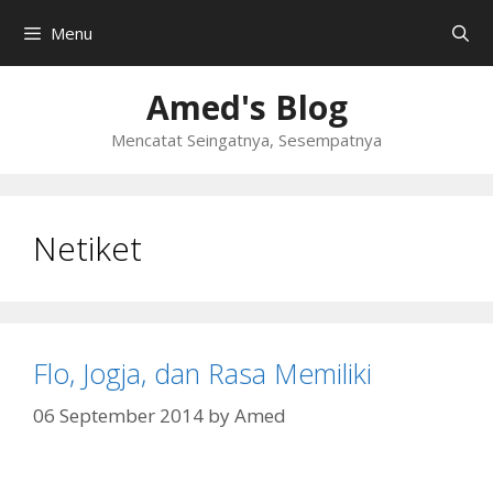
Skip
Menu
to
content
Amed's Blog
Mencatat Seingatnya, Sesempatnya
Netiket
Flo, Jogja, dan Rasa Memiliki
06 September 2014
by
Amed