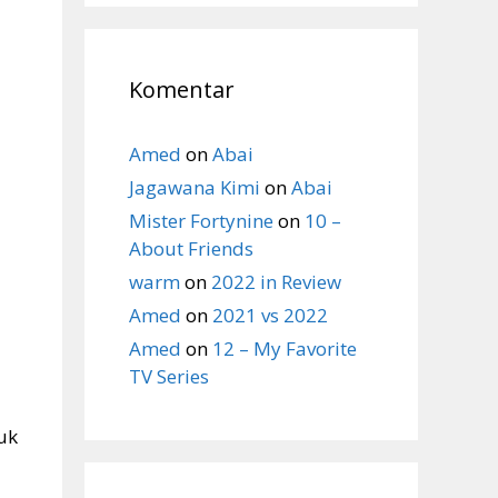
Komentar
Amed
on
Abai
Jagawana Kimi
on
Abai
Mister Fortynine
on
10 –
About Friends
warm
on
2022 in Review
Amed
on
2021 vs 2022
Amed
on
12 – My Favorite
TV Series
uk