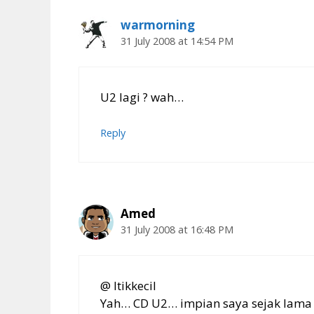
warmorning
31 July 2008 at 14:54 PM
U2 lagi ? wah…
Reply
Amed
31 July 2008 at 16:48 PM
@ Itikkecil
Yah… CD U2… impian saya sejak lama