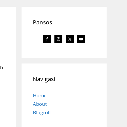
Pansos
eh
Navigasi
Home
About
Blogroll