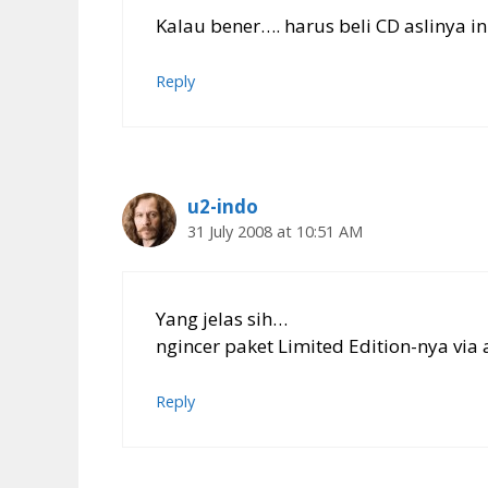
Kalau bener…. harus beli CD aslinya in
Reply
u2-indo
31 July 2008 at 10:51 AM
Yang jelas sih…
ngincer paket Limited Edition-nya vi
Reply