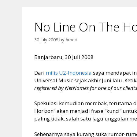
No Line On The Ho
30 July 2008
by
Amed
Banjarbaru, 30 Juli 2008
Dari
milis U2-Indonesia
saya mendapat inf
Universal Music sejak akhir Juni lalu. Keti
registered by NetNames for one of our clients
Spekulasi kemudian merebak, terutama di
Horizon” akan menjadi frase “kunci” untu
paling tidak, salah satu lagu unggulan me
Sebenarnya saya kurang suka rumor-rum