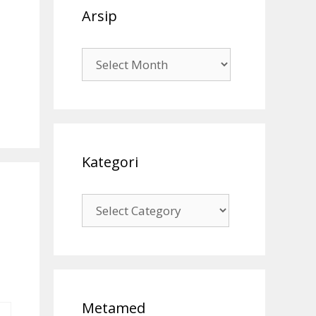
Arsip
Arsip
Kategori
Kategori
Metamed