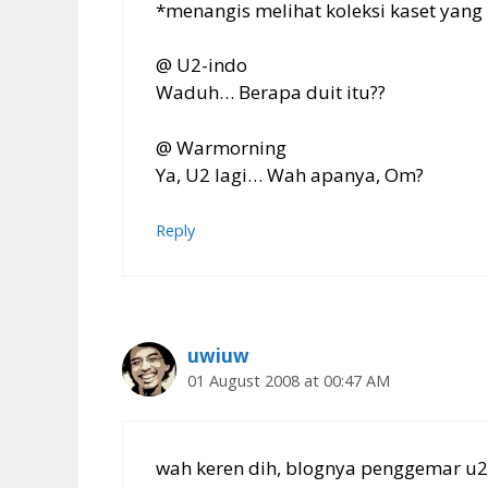
*menangis melihat koleksi kaset yang
@ U2-indo
Waduh… Berapa duit itu??
@ Warmorning
Ya, U2 lagi… Wah apanya, Om?
Reply
uwiuw
01 August 2008 at 00:47 AM
wah keren dih, blognya penggemar u