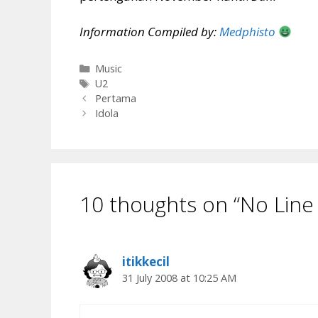
Information Compiled by:
Medphisto
Categories
Music
Tags
U2
Pertama
Idola
10 thoughts on “No Line
itikkecil
31 July 2008 at 10:25 AM