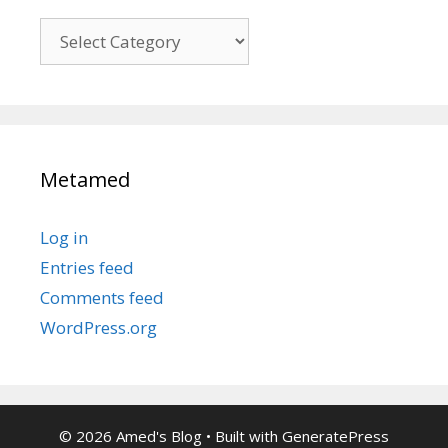
Kategori
Metamed
Log in
Entries feed
Comments feed
WordPress.org
© 2026 Amed's Blog
• Built with
GeneratePress