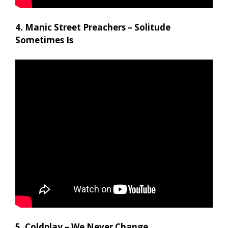
4. Manic Street Preachers – Solitude
Sometimes Is
5. Coldplay – We Never Change