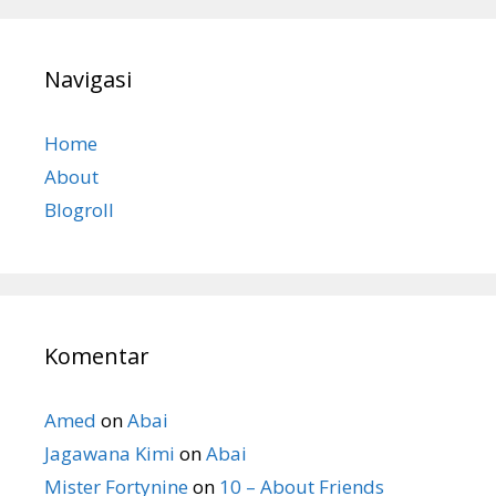
Navigasi
Home
About
Blogroll
Komentar
Amed
on
Abai
Jagawana Kimi
on
Abai
Mister Fortynine
on
10 – About Friends