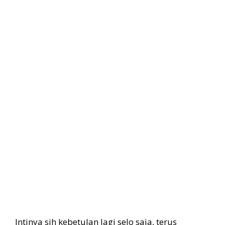
Intinya sih kebetulan lagi selo saja, terus