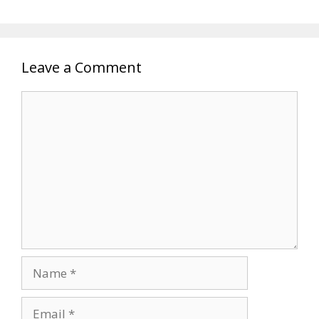
Leave a Comment
Comment
Name
Email