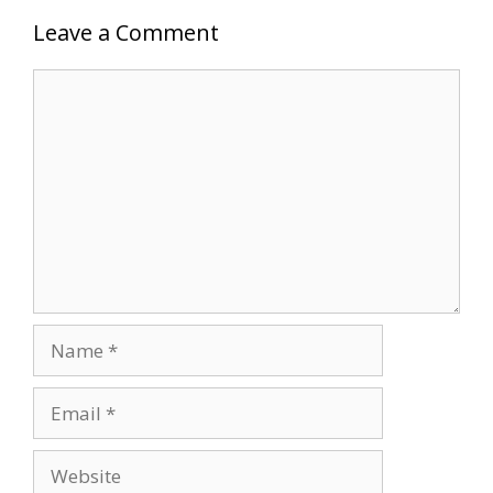
Leave a Comment
Comment
Name
Email
Website