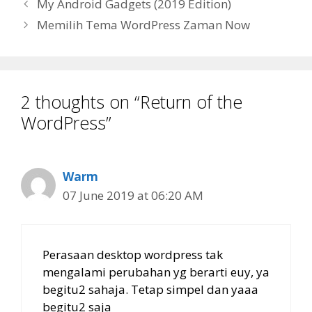
My Android Gadgets (2019 Edition)
Memilih Tema WordPress Zaman Now
2 thoughts on “Return of the
WordPress”
Warm
07 June 2019 at 06:20 AM
Perasaan desktop wordpress tak
mengalami perubahan yg berarti euy, ya
begitu2 sahaja. Tetap simpel dan yaaa
begitu2 saja