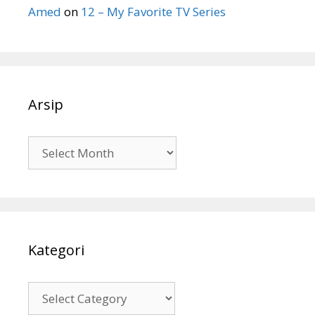
Amed
on
12 – My Favorite TV Series
Arsip
Arsip
Kategori
Kategori