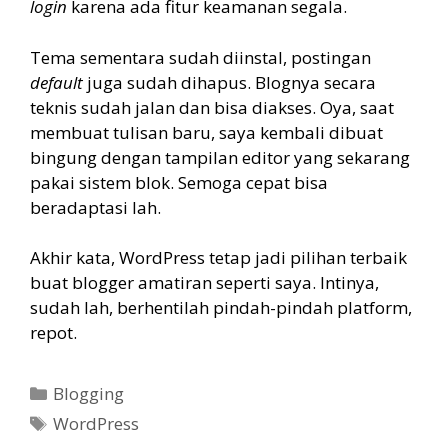
login
karena ada fitur keamanan segala.
Tema sementara sudah diinstal, postingan
default
juga sudah dihapus. Blognya secara
teknis sudah jalan dan bisa diakses. Oya, saat
membuat tulisan baru, saya kembali dibuat
bingung dengan tampilan editor yang sekarang
pakai sistem blok. Semoga cepat bisa
beradaptasi lah.
Akhir kata, WordPress tetap jadi pilihan terbaik
buat blogger amatiran seperti saya. Intinya,
sudah lah, berhentilah pindah-pindah platform,
repot.
Categories
Blogging
Tags
WordPress