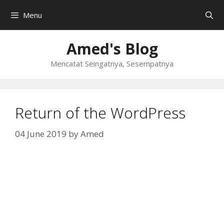
Skip
Menu
to
content
Amed's Blog
Mencatat Seingatnya, Sesempatnya
Return of the WordPress
04 June 2019
by
Amed