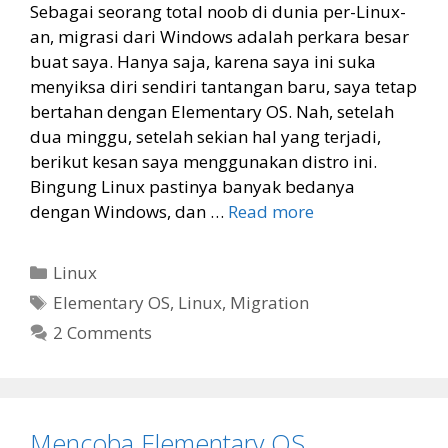
Sebagai seorang total noob di dunia per-Linux-
an, migrasi dari Windows adalah perkara besar
buat saya. Hanya saja, karena saya ini suka
menyiksa diri sendiri tantangan baru, saya tetap
bertahan dengan Elementary OS. Nah, setelah
dua minggu, setelah sekian hal yang terjadi,
berikut kesan saya menggunakan distro ini.
Bingung Linux pastinya banyak bedanya
dengan Windows, dan …
Read more
Categories
Linux
Tags
Elementary OS
,
Linux
,
Migration
2 Comments
Mencoba Elementary OS