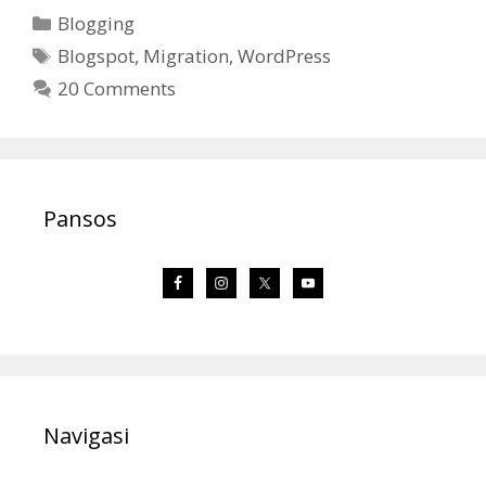
Categories
Blogging
Tags
Blogspot
,
Migration
,
WordPress
20 Comments
Pansos
Navigasi