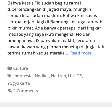
Bahwa kasus Flo sudah begitu ramai
diperbincangkan di jagad maya, mungkin
semua kita sudah maklum. Bahwa kini kasus
serupa terjadi lagi di Bandung, ini juga tambah
bikin mumet. Ada banyak persepsi dari lingkar
medsos yang saya ikuti mengenai Flo dan
omongannya. Kebanyakan reaktif, terutama
kawan-kawan yang pernah menetap di Jogja, tak
terima rumah kedua mereka …
Read more
Categories
Culture
Tags
Indonesia
,
Netiket
,
Netizen
,
UU ITE
,
Yogyakarta
2 Comments