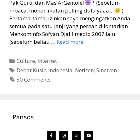
Pak Guru, dan Mas ArGentole!
* (Sebelum
mbaca, mohon ikutan polling dulu yaaa…
)
Pertama-tama, izinkan saya mengingatkan Anda
semua pada satu janji yang pernah dilontarkan
Menkominfo Sofyan Djalil medio 2007 lalu
(sebelum beliau …
Read more
Categories
Culture
,
Internet
Tags
Debat Kusir
,
Indonesia
,
Netizen
,
Sinetron
50 Comments
Pansos