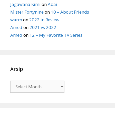
Jagawana Kimi
on
Abai
Mister Fortynine
on
10 – About Friends
warm
on
2022 in Review
Amed
on
2021 vs 2022
Amed
on
12 – My Favorite TV Series
Arsip
Arsip