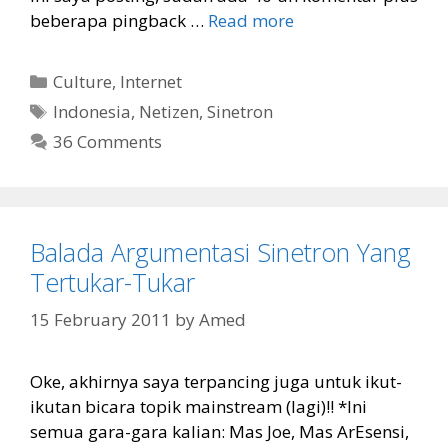
beberapa pingback …
Read more
Categories
Culture
,
Internet
Tags
Indonesia
,
Netizen
,
Sinetron
36 Comments
Balada Argumentasi Sinetron Yang
Tertukar-Tukar
15 February 2011
by
Amed
Oke, akhirnya saya terpancing juga untuk ikut-
ikutan bicara topik mainstream (lagi)!! *Ini
semua gara-gara kalian: Mas Joe, Mas ArEsensi,