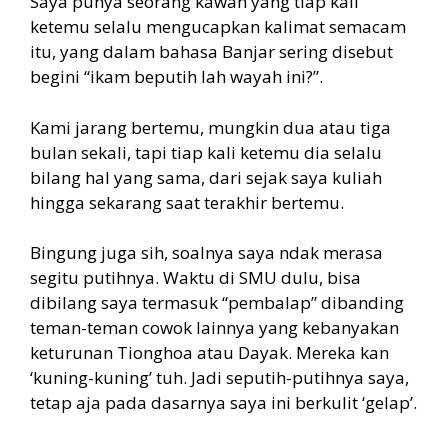
Saya punya seorang kawan yang tiap kali
ketemu selalu mengucapkan kalimat semacam
itu, yang dalam bahasa Banjar sering disebut
begini “ikam beputih lah wayah ini?”.
Kami jarang bertemu, mungkin dua atau tiga
bulan sekali, tapi tiap kali ketemu dia selalu
bilang hal yang sama, dari sejak saya kuliah
hingga sekarang saat terakhir bertemu.
Bingung juga sih, soalnya saya ndak merasa
segitu putihnya. Waktu di SMU dulu, bisa
dibilang saya termasuk “pembalap” dibanding
teman-teman cowok lainnya yang kebanyakan
keturunan Tionghoa atau Dayak. Mereka kan
‘kuning-kuning’ tuh. Jadi seputih-putihnya saya,
tetap aja pada dasarnya saya ini berkulit ‘gelap’.