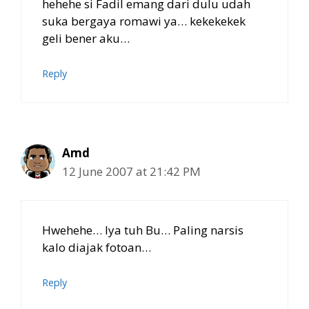
hehehe si Fadil emang dari dulu udah
suka bergaya romawi ya… kekekekek
geli bener aku…
Reply
Amd
12 June 2007 at 21:42 PM
Hwehehe… Iya tuh Bu… Paling narsis
kalo diajak fotoan…
Reply