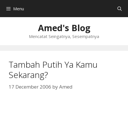
Skip
Menu
to
content
Amed's Blog
Mencatat Seingatnya, Sesempatnya
Tambah Putih Ya Kamu
Sekarang?
17 December 2006
by
Amed