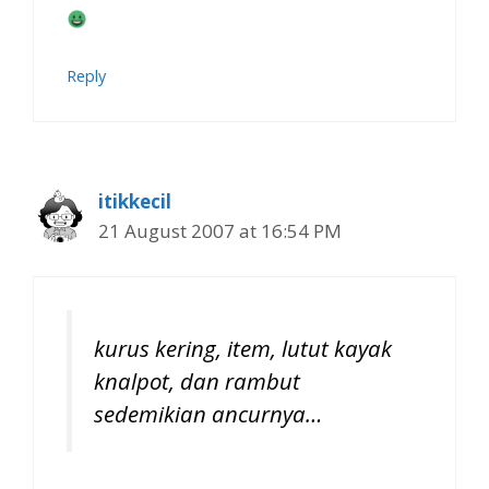
Reply
itikkecil
21 August 2007 at 16:54 PM
kurus kering, item, lutut kayak
knalpot, dan rambut
sedemikian ancurnya…