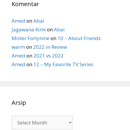
Komentar
Amed
on
Abai
Jagawana Kimi
on
Abai
Mister Fortynine
on
10 – About Friends
warm
on
2022 in Review
Amed
on
2021 vs 2022
Amed
on
12 – My Favorite TV Series
Arsip
Arsip