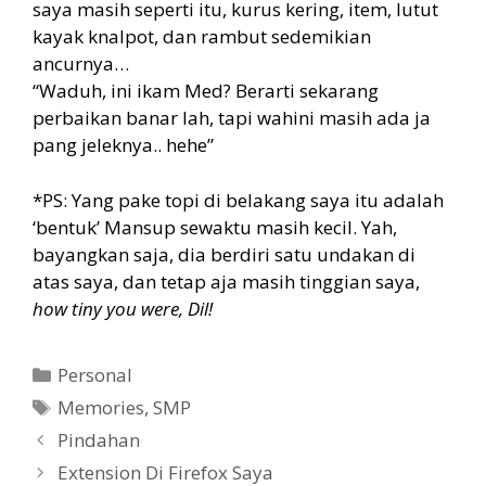
saya masih seperti itu, kurus kering, item, lutut
kayak knalpot, dan rambut sedemikian
ancurnya…
“Waduh, ini ikam Med? Berarti sekarang
perbaikan banar lah, tapi wahini masih ada ja
pang jeleknya.. hehe”
*PS: Yang pake topi di belakang saya itu adalah
‘bentuk’ Mansup sewaktu masih kecil. Yah,
bayangkan saja, dia berdiri satu undakan di
atas saya, dan tetap aja masih tinggian saya,
how tiny you were, Dil!
Categories
Personal
Tags
Memories
,
SMP
Pindahan
Extension Di Firefox Saya