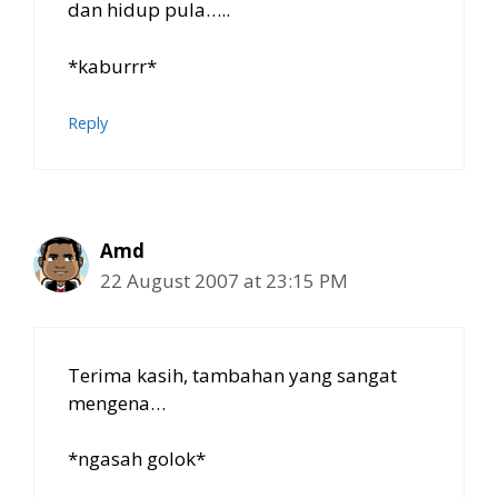
dan hidup pula…..
*kaburrr*
Reply
Amd
22 August 2007 at 23:15 PM
Terima kasih, tambahan yang sangat
mengena…
*ngasah golok*