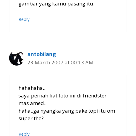
gambar yang kamu pasang itu.
Reply
antobilang
23 March 2007 at 00:13 AM
hahahaha..
saya pernah liat foto ini di friendster
mas amed..
haha..ga nyangka yang pake topi itu om
super tho?
Reply