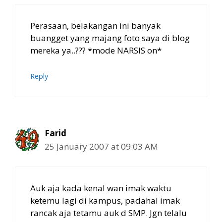
Perasaan, belakangan ini banyak
buangget yang majang foto saya di blog
mereka ya..??? *mode NARSIS on*
Reply
Farid
25 January 2007 at 09:03 AM
Auk aja kada kenal wan imak waktu
ketemu lagi di kampus, padahal imak
rancak aja tetamu auk d SMP. Jgn telalu