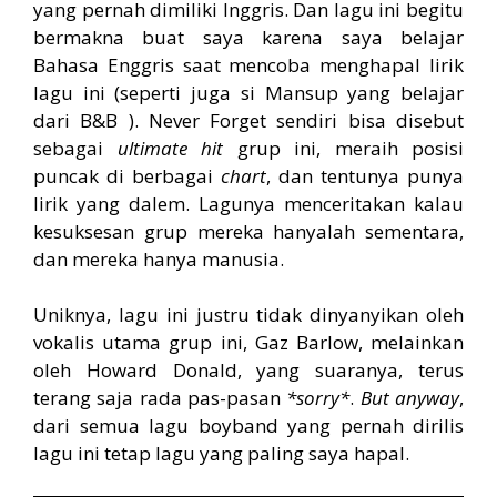
yang pernah dimiliki Inggris. Dan lagu ini begitu
bermakna buat saya karena saya belajar
Bahasa Enggris saat mencoba menghapal lirik
lagu ini (seperti juga si Mansup yang belajar
dari B&B ). Never Forget sendiri bisa disebut
sebagai
ultimate hit
grup ini, meraih posisi
puncak di berbagai
chart
, dan tentunya punya
lirik yang dalem. Lagunya menceritakan kalau
kesuksesan grup mereka hanyalah sementara,
dan mereka hanya manusia.
Uniknya, lagu ini justru tidak dinyanyikan oleh
vokalis utama grup ini, Gaz Barlow, melainkan
oleh Howard Donald, yang suaranya, terus
terang saja rada pas-pasan
*sorry*
.
But anyway
,
dari semua lagu boyband yang pernah dirilis
lagu ini tetap lagu yang paling saya hapal.