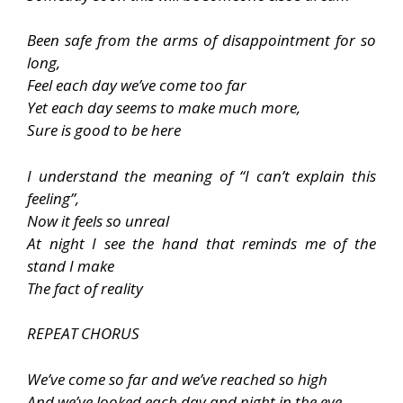
Been safe from the arms of disappointment for so
long,
Feel each day we’ve come too far
Yet each day seems to make much more,
Sure is good to be here
I understand the meaning of “I can’t explain this
feeling”,
Now it feels so unreal
At night I see the hand that reminds me of the
stand I make
The fact of reality
REPEAT CHORUS
We’ve come so far and we’ve reached so high
And we’ve looked each day and night in the eye