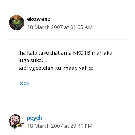
ekowanz
18 March 2007 at 01:05 AM
lha kalo take that ama NKOTB mah aku
juga suka…..
tapi yg setelah itu..maap yah :p
Reply
peyek
18 March 2007 at 20:41 PM