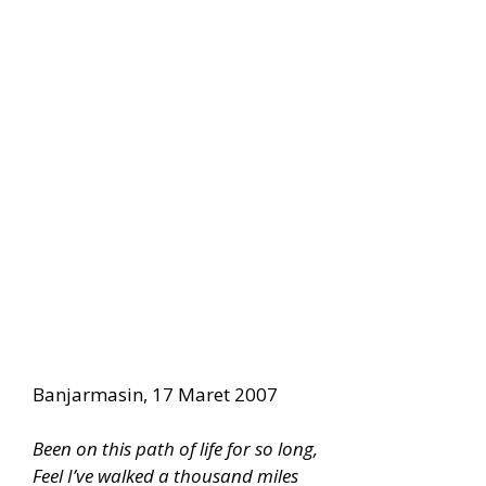
Banjarmasin, 17 Maret 2007
Been on this path of life for so long,
Feel I’ve walked a thousand miles