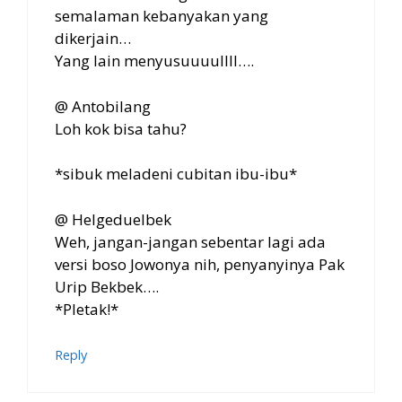
semalaman kebanyakan yang
dikerjain…
Yang lain menyusuuuullll….
@ Antobilang
Loh kok bisa tahu?
*sibuk meladeni cubitan ibu-ibu*
@ Helgeduelbek
Weh, jangan-jangan sebentar lagi ada
versi boso Jowonya nih, penyanyinya Pak
Urip Bekbek….
*Pletak!*
Reply