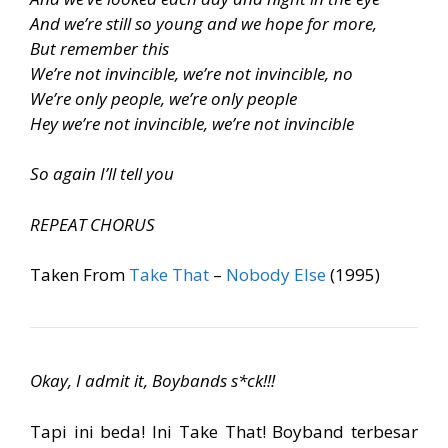
And we’re still so young and we hope for more,
But remember this
We’re not invincible, we’re not invincible, no
We’re only people, we’re only people
Hey we’re not invincible, we’re not invincible
So again I’ll tell you
REPEAT CHORUS
Taken From
Take That
–
Nobody Else
(1995)
Okay, I admit it, Boybands s*ck!!!
Tapi ini beda! Ini Take That! Boyband terbesar