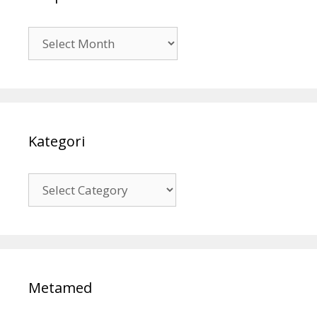
Arsip
Kategori
Kategori
Metamed