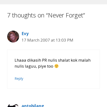
7 thoughts on “Never Forget”
Evy
17 March 2007 at 13:03 PM
Lhaaa dikasih PR nulis shalat kok malah
nulis laguu, piye too
Reply
antobilang