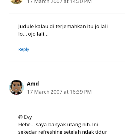
17 March 2007 at 14:30 PM
Judule kalau di terjemahkan itu jo lali
lo… ojo lali…
Reply
Amd
17 March 2007 at 16:39 PM
@ Evy
Hehe… saya banyak utang nih. Ini
sekedar refreshing setelah ndak tidur