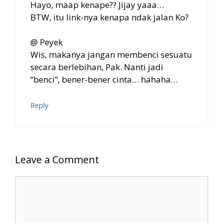
Hayo, maap kenape?? Jijay yaaa…
BTW, itu link-nya kenapa ndak jalan Ko?
@ Peyek
Wis, makanya jangan membenci sesuatu
secara berlebihan, Pak. Nanti jadi
“benci”, bener-bener cinta… hahaha…
Reply
Leave a Comment
Comment