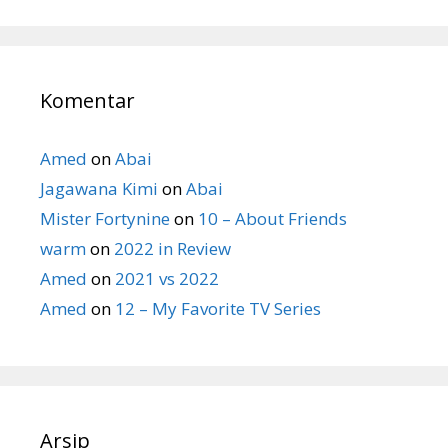
Komentar
Amed
on
Abai
Jagawana Kimi
on
Abai
Mister Fortynine
on
10 – About Friends
warm
on
2022 in Review
Amed
on
2021 vs 2022
Amed
on
12 – My Favorite TV Series
Arsip