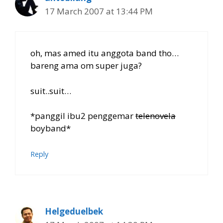
17 March 2007 at 13:44 PM
oh, mas amed itu anggota band tho…
bareng ama om super juga?
suit..suit…
*panggil ibu2 penggemar
telenovela
boyband*
Reply
Helgeduelbek