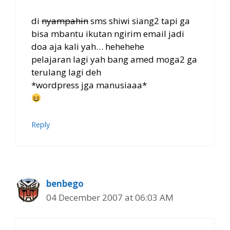
di
nyampahin
sms shiwi siang2 tapi ga
bisa mbantu ikutan ngirim email jadi
doa aja kali yah… hehehehe
pelajaran lagi yah bang amed moga2 ga
terulang lagi deh
*wordpress jga manusiaaa*
Reply
benbego
04 December 2007 at 06:03 AM