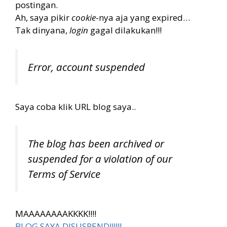
postingan.
Ah, saya pikir
cookie
-nya aja yang expired…
Tak dinyana,
login
gagal dilakukan!!!
Error, account suspended
Saya coba klik URL blog saya..
The blog has been archived or
suspended for a violation of our
Terms of Service
MAAAAAAAAKKKK!!!!
BLOG SAYA DISUSPEND!!!!!!