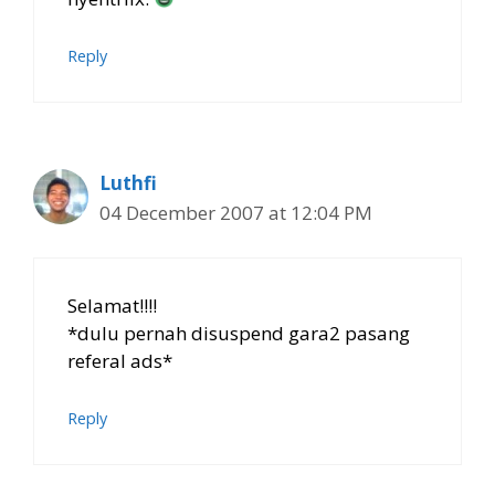
Reply
Luthfi
04 December 2007 at 12:04 PM
Selamat!!!!
*dulu pernah disuspend gara2 pasang
referal ads*
Reply