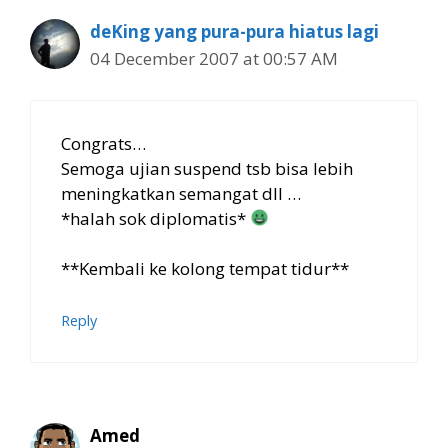
deKing yang pura-pura hiatus lagi
04 December 2007 at 00:57 AM
Congrats…
Semoga ujian suspend tsb bisa lebih
meningkatkan semangat dll …
*halah sok diplomatis*
**Kembali ke kolong tempat tidur**
Reply
Amed