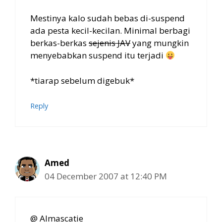
Mestinya kalo sudah bebas di-suspend
ada pesta kecil-kecilan. Minimal berbagi
berkas-berkas
sejenis JAV
yang mungkin
menyebabkan suspend itu terjadi
*tiarap sebelum digebuk*
Reply
Amed
04 December 2007 at 12:40 PM
@ Almascatie