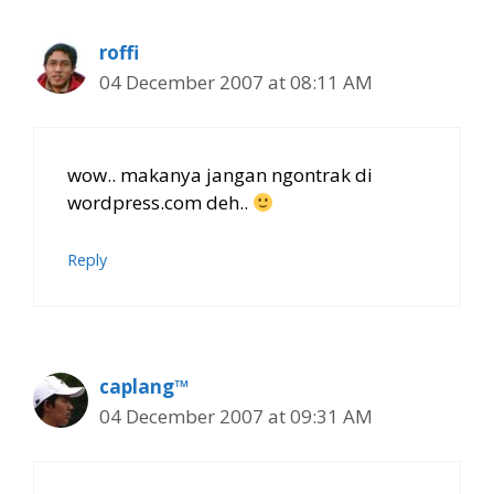
roffi
04 December 2007 at 08:11 AM
wow.. makanya jangan ngontrak di
wordpress.com deh..
Reply
caplang™
04 December 2007 at 09:31 AM