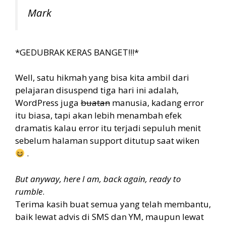
Mark
*GEDUBRAK KERAS BANGET!!!*
Well, satu hikmah yang bisa kita ambil dari
pelajaran disuspend tiga hari ini adalah,
WordPress juga
buatan
manusia, kadang error
itu biasa, tapi akan lebih menambah efek
dramatis kalau error itu terjadi sepuluh menit
sebelum halaman support ditutup saat wiken
.
But anyway, here I am, back again, ready to
rumble
.
Terima kasih buat semua yang telah membantu,
baik lewat advis di SMS dan YM, maupun lewat