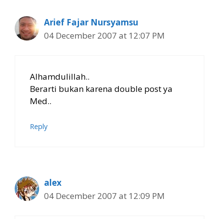
Arief Fajar Nursyamsu
04 December 2007 at 12:07 PM
Alhamdulillah..
Berarti bukan karena double post ya
Med..
Reply
alex
04 December 2007 at 12:09 PM