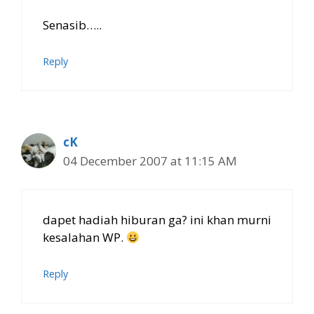
Senasib…..
Reply
cK
04 December 2007 at 11:15 AM
dapet hadiah hiburan ga? ini khan murni
kesalahan WP.
Reply