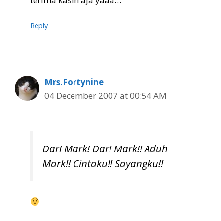
terima kasih aja yaaa…
Reply
Mrs.Fortynine
04 December 2007 at 00:54 AM
Dari Mark! Dari Mark!! Aduh
Mark!! Cintaku!! Sayangku!!