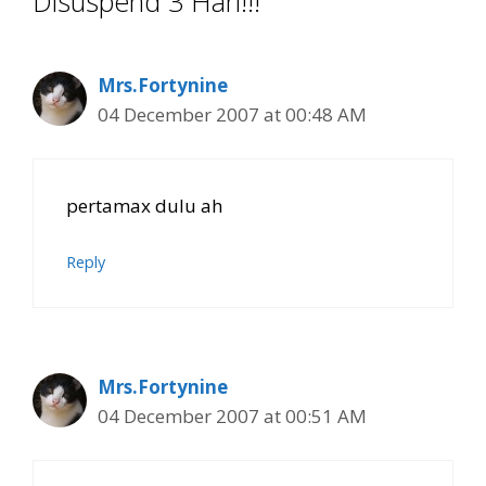
Disuspend 3 Hari!!!”
Mrs.Fortynine
04 December 2007 at 00:48 AM
pertamax dulu ah
Reply
Mrs.Fortynine
04 December 2007 at 00:51 AM