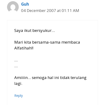
Guh
04 December 2007 at 01:11 AM
Saya ikut bersyukur…
Mari kita bersama-sama membaca
Alfatihah!!
…
…
Amiiiin… semoga hal ini tidak terulang
lagi.
Reply