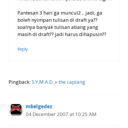
Pantesan 3 hari ga muncul2 .. jadi, ga
boleh nyimpan tulisan di draft ya??
soalnya banyak tulisan abang yang
masih di draft?? jadi harus dihapusin??
Reply
Pingback:
S.Y.M.A.D. « the caplang
mbelgedez
04 December 2007 at 10:25 AM