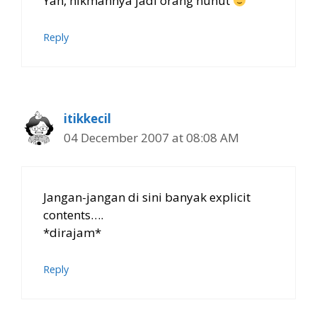
Yah, hikmahnya jadi orang nunut
Reply
itikkecil
04 December 2007 at 08:08 AM
Jangan-jangan di sini banyak explicit
contents….
*dirajam*
Reply