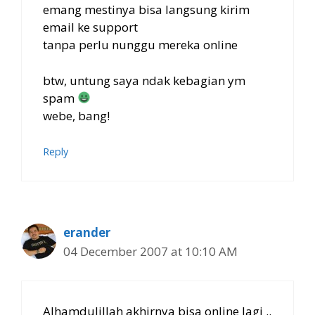
emang mestinya bisa langsung kirim
email ke support
tanpa perlu nunggu mereka online
btw, untung saya ndak kebagian ym
spam
webe, bang!
Reply
erander
04 December 2007 at 10:10 AM
Alhamdulillah akhirnya bisa online lagi ..