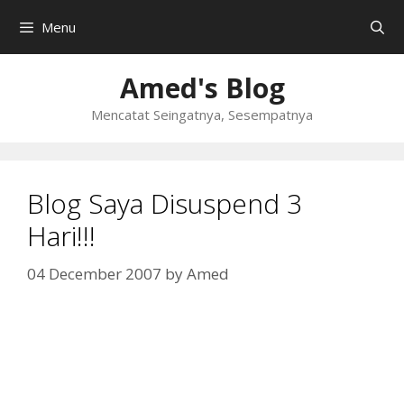
Skip
Menu
to
content
Amed's Blog
Mencatat Seingatnya, Sesempatnya
Blog Saya Disuspend 3
Hari!!!
04 December 2007
by
Amed