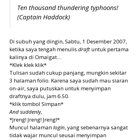
Ten thousand thundering typhoons!
(Captain Haddock)
Di subuh yang dingin, Sabtu, 1 Desember 2007,
ketika saya tengah menulis
draft
untuk pertama
kalinya di Omaigat…
*Klek klek klik*
Tulisan sudah cukup panjang, mungkin sekitar
3 halaman folio. Karena saya sudah mau siaran
on-air, saya putuskan untuk menyimpan
draftnya dulu, jam 6.50.
*klik tombol Simpan*
And suddenly,
*Jreng! Jreng! Jreng!*
Muncul halaman
login
, yang sebenarnya sangat
tidak wajar muncul seusai menyimpan