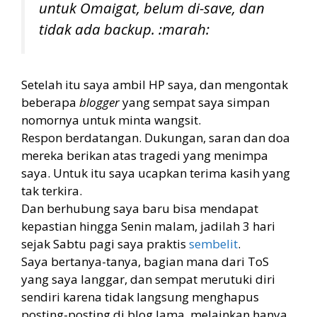
untuk Omaigat, belum di-
save
, dan
tidak ada
backup.
:marah:
Setelah itu saya ambil HP saya, dan mengontak
beberapa
blogger
yang sempat saya simpan
nomornya untuk minta wangsit.
Respon berdatangan. Dukungan, saran dan doa
mereka berikan atas tragedi yang menimpa
saya. Untuk itu saya ucapkan terima kasih yang
tak terkira.
Dan berhubung saya baru bisa mendapat
kepastian hingga Senin malam, jadilah 3 hari
sejak Sabtu pagi saya praktis
sembelit
.
Saya bertanya-tanya, bagian mana dari ToS
yang saya langgar, dan sempat merutuki diri
sendiri karena tidak langsung menghapus
posting-posting di blog lama, melainkan hanya