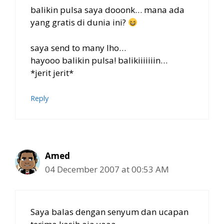
balikin pulsa saya dooonk… mana ada
yang gratis di dunia ini?
saya send to many lho…
hayooo balikin pulsa! balikiiiiiiin…
*jerit jerit*
Reply
Amed
04 December 2007 at 00:53 AM
Saya balas dengan senyum dan ucapan