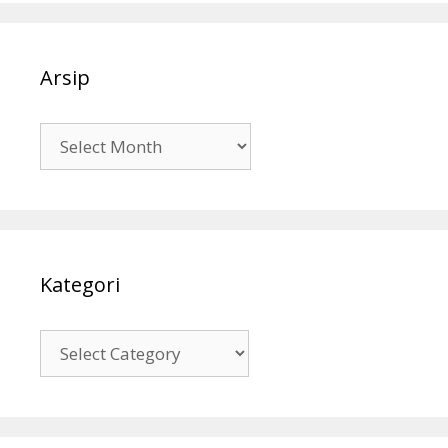
Arsip
Arsip
Kategori
Kategori