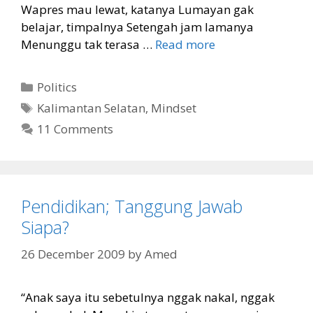
Wapres mau lewat, katanya Lumayan gak
belajar, timpalnya Setengah jam lamanya
Menunggu tak terasa …
Read more
Categories
Politics
Tags
Kalimantan Selatan
,
Mindset
11 Comments
Pendidikan; Tanggung Jawab
Siapa?
26 December 2009
by
Amed
“Anak saya itu sebetulnya nggak nakal, nggak