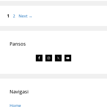
Page
Page
1
2
Next
→
Pansos
Navigasi
Home