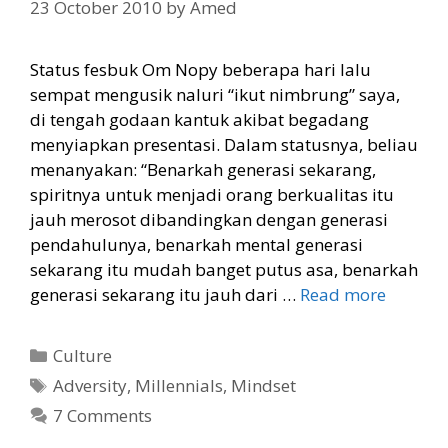
23 October 2010
by
Amed
Status fesbuk Om Nopy beberapa hari lalu
sempat mengusik naluri “ikut nimbrung” saya,
di tengah godaan kantuk akibat begadang
menyiapkan presentasi. Dalam statusnya, beliau
menanyakan: “Benarkah generasi sekarang,
spiritnya untuk menjadi orang berkualitas itu
jauh merosot dibandingkan dengan generasi
pendahulunya, benarkah mental generasi
sekarang itu mudah banget putus asa, benarkah
generasi sekarang itu jauh dari …
Read more
Categories
Culture
Tags
Adversity
,
Millennials
,
Mindset
7 Comments