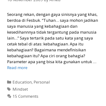
Seorang rekan, dengan gaya sinisnya yang khas,
berdoa di Fesbuk. “Tuhan… saya mohon jadikan
saya manusia yang kebahagiaan dan
kesedihannnya tidak tergantung pada manusia
lain…” Saya tertarik pada satu kata yang saya
cetak tebal di atas: kebahagiaan. Apa itu
kebahagiaan? Bagaimana mendefinisikan
kebahagiaan itu? Apa ciri orang bahagia?
Parameter apa yang bisa kita gunakan untuk …
Read more
Categories
Education
,
Personal
Tags
Mindset
15 Comments