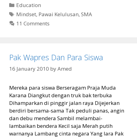
Categories
Education
Tags
Mindset
,
Pawai Kelulusan
,
SMA
11 Comments
Pak Wapres Dan Para Siswa
16 January 2010
by
Amed
Mereka para siswa Berseragam Praja Muda
Karana Diangkut dengan truk bak terbuka
Dihamparkan di pinggir jalan raya Dijejerkan
berdiri bersama-sama Tak peduli panas, angin
dan debu mendera Sambil melambai-
lambaikan bendera Kecil saja Merah putih
warnanya Lambang cinta negara Yang lara Pak