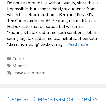
Do not attempt to live without vanity, since this is
impossible, but choose the right audience from
which to seek admiration. – Bertrand Russell’s
Ten Commandment #6 Seorang rekan di lapak
Fesbuk satu saat bersabda bahwasanya
“kadang kita tak sadar menjadi sombong, lebih
sering lagi tak sadar merasa hebat saat berkata
“dasar sombong” pada orang …
Read more
Categories
Culture
Tags
Mindset
Leave a comment
Generasi, Generalisasi dan Prestasi